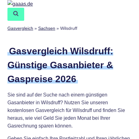
Zum
Inhalt
springen
Gasvergleich
»
Sachsen
»
Wilsdruff
Gasvergleich Wilsdruff:
Günstige Gasanbieter &
Gaspreise 2026
Sie sind auf der Suche nach einem günstigen
Gasanbieter in Wilsdruff? Nutzen Sie unseren
kostenlosen Gasvergleich für Wilsdruff und finden Sie
heraus, wie viel Geld Sie jeden Monat bei Ihrer
Gasrechnung sparen können.
Geben Sie einfach Ihre Postleitzahl und Ihren jährlichen