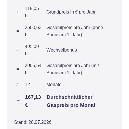
119,05
+
Grundpreis in € pro Jahr
€
2500,63
Gesamtpreis pro Jahr (ohne
=
€
Bonus im 1. Jahr)
495,09
–
Wechselbonus
€
2005,54
Gesamtpreis pro Jahr (mit
=
€
Bonus im 1. Jahr)
/
12
Monate
167,13
Durchschnittlicher
=
€
Gaspreis pro Monat
Stand: 28.07.2026