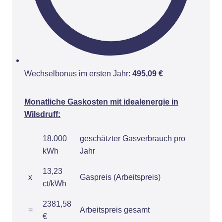
Wechselbonus im ersten Jahr:
495,09 €
Monatliche Gaskosten mit idealenergie in
Wilsdruff:
18.000
geschätzter Gasverbrauch pro
kWh
Jahr
13,23
x
Gaspreis (Arbeitspreis)
ct/kWh
2381,58
=
Arbeitspreis gesamt
€