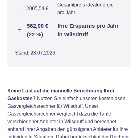
Gesamtpreis idealenergie
–
2005,54 €
pro Jahr
562,00 €
Ihre Ersparnis pro Jahr
=
(22 %)
in Wilsdruff
Stand: 28.07.2026
Keine Lust auf die manuelle Berechnung Ihrer
Gaskosten?
Nutzen Sie einfach unseren kostenlosen
Gasvergleichsrechner für Wilsdruff. Unser
Gasvergleichsrechner vergleicht dazu die Tarife
verschiedener Anbieter in Wilsdruff und berechnet
anhand Ihrer Angaben den günstigsten Anbieter für Ihre
individuelle Situation. Dabei berücksichtigt der Rechner