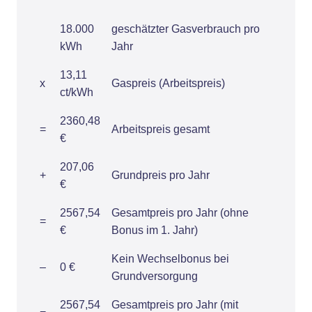
18.000
geschätzter Gasverbrauch pro
kWh
Jahr
13,11
x
Gaspreis (Arbeitspreis)
ct/kWh
2360,48
=
Arbeitspreis gesamt
€
207,06
+
Grundpreis pro Jahr
€
2567,54
Gesamtpreis pro Jahr (ohne
=
€
Bonus im 1. Jahr)
Kein Wechselbonus bei
–
0 €
Grundversorgung
2567,54
Gesamtpreis pro Jahr (mit