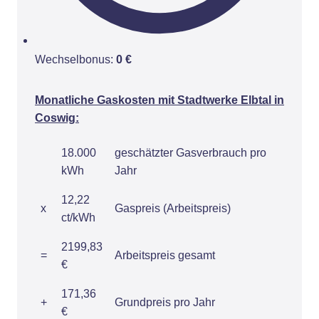
Wechselbonus:
0 €
Monatliche Gaskosten mit Stadtwerke Elbtal in
Coswig:
18.000
geschätzter Gasverbrauch pro
kWh
Jahr
12,22
x
Gaspreis (Arbeitspreis)
ct/kWh
2199,83
=
Arbeitspreis gesamt
€
171,36
+
Grundpreis pro Jahr
€