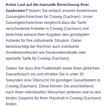
Keine Lust auf die manuelle Berechnung Ihrer
Gaskosten?
Nutzen Sie einfach unseren kostenlosen
Gasvergleichsrechner für Coswig (Sachsen). Unser
Gasvergleichsrechner vergleicht dazu die Tarife
verschiedener Anbieter in Coswig (Sachsen) und
berechnet anhand Ihrer Angaben den günstigsten
Anbieter für Ihre individuelle Situation. Dabei
berücksichtigt der Rechner auch eventuelle
Sonderkonditionen wie Neukundenrabatte oder
spezielle Tarife für Coswig (Sachsen).
Geben Sie dazu Ihre Postleitzahl sowie Ihren jährlichen
Gasverbrauch ein und erhalten Sie in unter 30
Sekunden eine Übersicht mit günstigen Gasanbietern in
Coswig (Sachsen). Diese können Sie anschließend
nach Ihren individuellen Wünschen sortieren und so den
besten Gaspreis für Ihren Haushalt in Coswig (Sachsen)
finden.