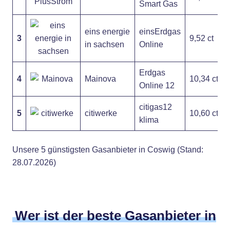
Smart Gas
eins energie
einsErdgas
3
9,52 ct
in sachsen
Online
Erdgas
4
Mainova
10,34 ct
Online 12
citigas12
5
citiwerke
10,60 ct
klima
Unsere 5 günstigsten Gasanbieter in Coswig (Stand:
28.07.2026)
Wer ist der beste Gasanbieter in