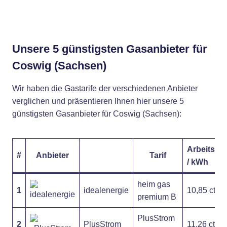
Unsere 5 günstigsten Gasanbieter für
Coswig (Sachsen)
Wir haben die Gastarife der verschiedenen Anbieter
verglichen und präsentieren Ihnen hier unsere 5
günstigsten Gasanbieter für Coswig (Sachsen):
Arbeitspre
#
Anbieter
Tarif
/ kWh
heim gas
1
idealenergie
10,85 ct
premium B
PlusStrom
2
PlusStrom
11,26 ct