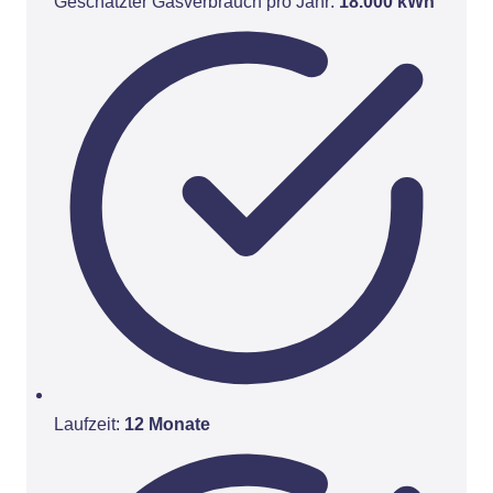
Geschätzter Gasverbrauch pro Jahr:
18.000 kWh
Laufzeit:
12 Monate