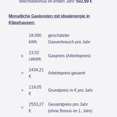
Wechselbonus im ersten Jahr:
502,99 €
Monatliche Gaskosten mit idealenergie in
Klipphausen:
18.000
geschätzter
kWh
Gasverbrauch pro Jahr
13,52
x
Gaspreis (Arbeitspreis)
ct/kWh
2434,21
=
Arbeitspreis gesamt
€
119,05
+
Grundpreis in € pro Jahr
€
2553,27
Gesamtpreis pro Jahr
=
€
(ohne Bonus im 1. Jahr)