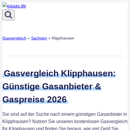
Zum
Inhalt
springen
Gasvergleich
»
Sachsen
»
Klipphausen
Gasvergleich Klipphausen:
Günstige Gasanbieter &
Gaspreise 2026
Sie sind auf der Suche nach einem günstigen Gasanbieter in
Klipphausen? Nutzen Sie unseren kostenlosen Gasvergleich
für Klipphausen und finden Sie heraus, wie viel Geld Sie