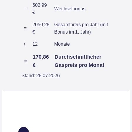
502,99
–
Wechselbonus
€
2050,28
Gesamtpreis pro Jahr (mit
=
€
Bonus im 1. Jahr)
/
12
Monate
170,86
Durchschnittlicher
=
€
Gaspreis pro Monat
Stand: 28.07.2026