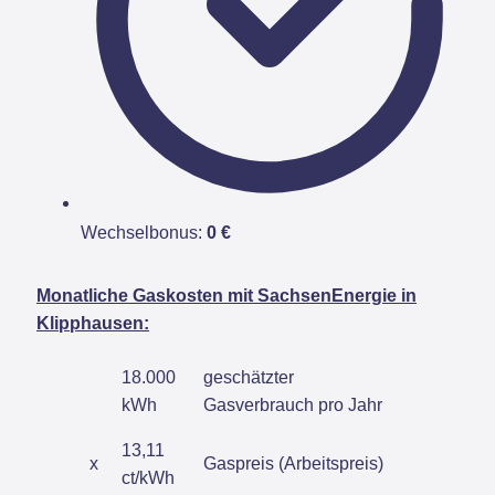
Wechselbonus:
0 €
Monatliche Gaskosten mit SachsenEnergie in
Klipphausen:
18.000
geschätzter
kWh
Gasverbrauch pro Jahr
13,11
x
Gaspreis (Arbeitspreis)
ct/kWh