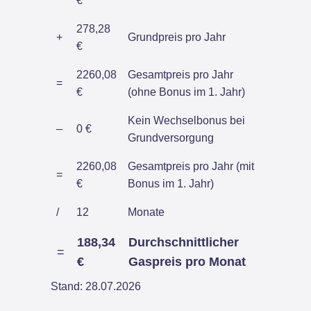
€
278,28
+
Grundpreis pro Jahr
€
2260,08
Gesamtpreis pro Jahr
=
€
(ohne Bonus im 1. Jahr)
Kein Wechselbonus bei
–
0 €
Grundversorgung
2260,08
Gesamtpreis pro Jahr (mit
=
€
Bonus im 1. Jahr)
/
12
Monate
188,34
Durchschnittlicher
=
€
Gaspreis pro Monat
Stand: 28.07.2026