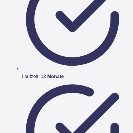
Laufzeit:
12 Monate