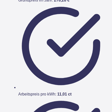
Grundpreis im Jahr:
278,28 €
Arbeitspreis pro kWh:
11,01 ct