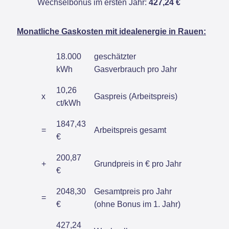
Wechselbonus im ersten Jahr:
427,24 €
Monatliche Gaskosten mit idealenergie in Rauen:
18.000
geschätzter
kWh
Gasverbrauch pro Jahr
10,26
x
Gaspreis (Arbeitspreis)
ct/kWh
1847,43
=
Arbeitspreis gesamt
€
200,87
+
Grundpreis in € pro Jahr
€
2048,30
Gesamtpreis pro Jahr
=
€
(ohne Bonus im 1. Jahr)
427,24