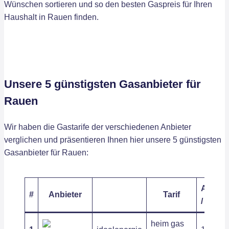
Wünschen sortieren und so den besten Gaspreis für Ihren
Haushalt in Rauen finden.
Unsere 5 günstigsten Gasanbieter für
Rauen
Wir haben die Gastarife der verschiedenen Anbieter
verglichen und präsentieren Ihnen hier unsere 5 günstigsten
Gasanbieter für Rauen:
Arbeits
#
Anbieter
Tarif
/ kWh
heim gas