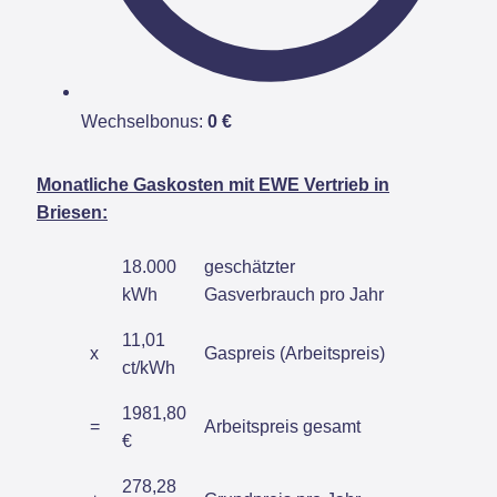
Wechselbonus:
0 €
Monatliche Gaskosten mit EWE Vertrieb in
Briesen:
18.000
geschätzter
kWh
Gasverbrauch pro Jahr
11,01
x
Gaspreis (Arbeitspreis)
ct/kWh
1981,80
=
Arbeitspreis gesamt
€
278,28