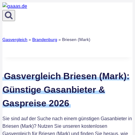
Zum
Inhalt
springen
Gasvergleich
»
Brandenburg
»
Briesen (Mark)
Gasvergleich Briesen (Mark):
Günstige Gasanbieter &
Gaspreise 2026
Sie sind auf der Suche nach einem günstigen Gasanbieter in
Briesen (Mark)? Nutzen Sie unseren kostenlosen
Gasvergleich für Briesen (Mark) und finden Sie heraus, wie