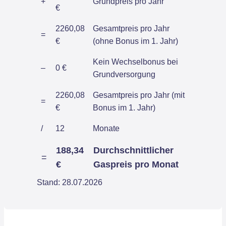
+
Grundpreis pro Jahr
€
2260,08
Gesamtpreis pro Jahr
=
€
(ohne Bonus im 1. Jahr)
Kein Wechselbonus bei
–
0 €
Grundversorgung
2260,08
Gesamtpreis pro Jahr (mit
=
€
Bonus im 1. Jahr)
/
12
Monate
188,34
Durchschnittlicher
=
€
Gaspreis pro Monat
Stand: 28.07.2026