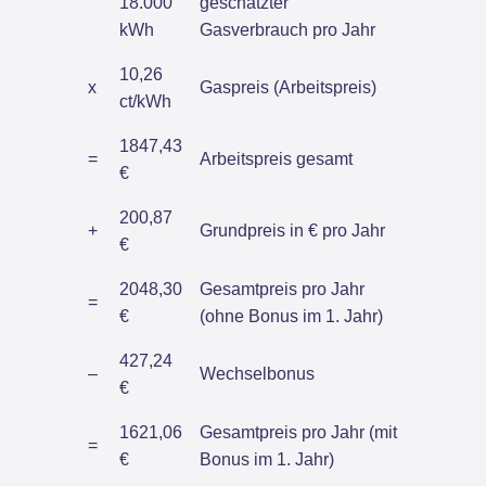
18.000
geschätzter
kWh
Gasverbrauch pro Jahr
10,26
x
Gaspreis (Arbeitspreis)
ct/kWh
1847,43
=
Arbeitspreis gesamt
€
200,87
+
Grundpreis in € pro Jahr
€
2048,30
Gesamtpreis pro Jahr
=
€
(ohne Bonus im 1. Jahr)
427,24
–
Wechselbonus
€
1621,06
Gesamtpreis pro Jahr (mit
=
€
Bonus im 1. Jahr)