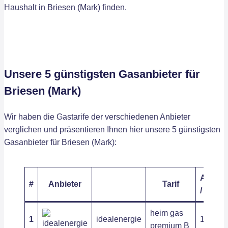
Haushalt in Briesen (Mark) finden.
Unsere 5 günstigsten Gasanbieter für
Briesen (Mark)
Wir haben die Gastarife der verschiedenen Anbieter
verglichen und präsentieren Ihnen hier unsere 5 günstigsten
Gasanbieter für Briesen (Mark):
Arbeits
#
Anbieter
Tarif
/ kWh
heim gas
1
idealenergie
10,26 c
premium B