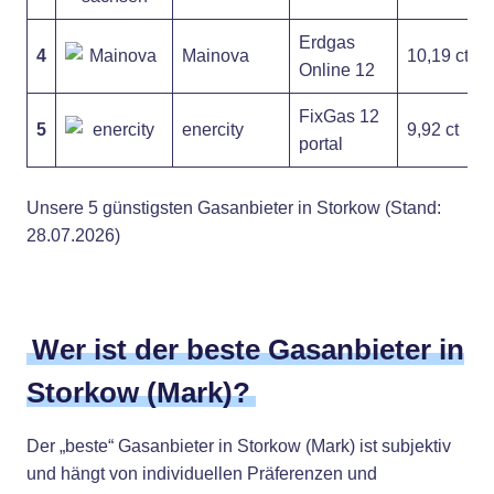
Erdgas
4
Mainova
10,19 ct
Online 12
FixGas 12
5
enercity
9,92 ct
portal
Unsere 5 günstigsten Gasanbieter in Storkow (Stand:
28.07.2026)
Wer ist der beste Gasanbieter in
Storkow (Mark)?
Der „beste“ Gasanbieter in Storkow (Mark) ist subjektiv
und hängt von individuellen Präferenzen und