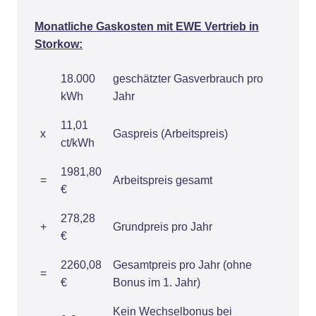
Monatliche Gaskosten mit EWE Vertrieb in
Storkow:
18.000
geschätzter Gasverbrauch pro
kWh
Jahr
11,01
x
Gaspreis (Arbeitspreis)
ct/kWh
1981,80
=
Arbeitspreis gesamt
€
278,28
+
Grundpreis pro Jahr
€
2260,08
Gesamtpreis pro Jahr (ohne
=
€
Bonus im 1. Jahr)
Kein Wechselbonus bei