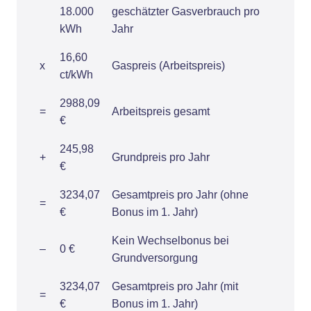
18.000
geschätzter Gasverbrauch pro
kWh
Jahr
16,60
x
Gaspreis (Arbeitspreis)
ct/kWh
2988,09
=
Arbeitspreis gesamt
€
245,98
+
Grundpreis pro Jahr
€
3234,07
Gesamtpreis pro Jahr (ohne
=
€
Bonus im 1. Jahr)
Kein Wechselbonus bei
–
0 €
Grundversorgung
3234,07
Gesamtpreis pro Jahr (mit
=
€
Bonus im 1. Jahr)