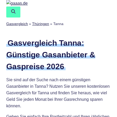
Zum
Inhalt
springen
Gasvergleich
»
Thüringen
»
Tanna
Gasvergleich Tanna:
Günstige Gasanbieter &
Gaspreise 2026
Sie sind auf der Suche nach einem günstigen
Gasanbieter in Tanna? Nutzen Sie unseren kostenlosen
Gasvergleich für Tanna und finden Sie heraus, wie viel
Geld Sie jeden Monat bei Ihrer Gasrechnung sparen
können.
Geben Sie einfach Ihre Postleitzahl und Ihren jährlichen