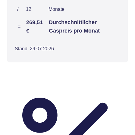
/
12
Monate
269,51
Durchschnittlicher
=
€
Gaspreis pro Monat
Stand: 29.07.2026