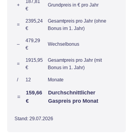
187,81
+
Grundpreis in € pro Jahr
€
2395,24
Gesamtpreis pro Jahr (ohne
=
€
Bonus im 1. Jahr)
479,29
–
Wechselbonus
€
1915,95
Gesamtpreis pro Jahr (mit
=
€
Bonus im 1. Jahr)
/
12
Monate
159,66
Durchschnittlicher
=
€
Gaspreis pro Monat
Stand: 29.07.2026