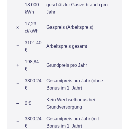
18.000
geschätzter Gasverbrauch pro
kWh
Jahr
17,23
x
Gaspreis (Arbeitspreis)
ct/kWh
3101,40
=
Arbeitspreis gesamt
€
198,84
+
Grundpreis pro Jahr
€
3300,24
Gesamtpreis pro Jahr (ohne
=
€
Bonus im 1. Jahr)
Kein Wechselbonus bei
–
0 €
Grundversorgung
3300,24
Gesamtpreis pro Jahr (mit
=
€
Bonus im 1. Jahr)