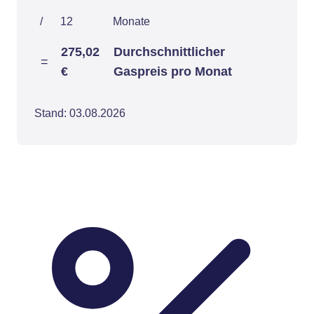
/
12
Monate
275,02
Durchschnittlicher
=
€
Gaspreis pro Monat
Stand: 03.08.2026