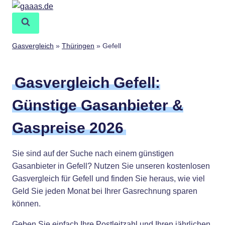
Zum
Inhalt
springen
Gasvergleich
»
Thüringen
»
Gefell
Gasvergleich Gefell:
Günstige Gasanbieter &
Gaspreise 2026
Sie sind auf der Suche nach einem günstigen
Gasanbieter in Gefell? Nutzen Sie unseren kostenlosen
Gasvergleich für Gefell und finden Sie heraus, wie viel
Geld Sie jeden Monat bei Ihrer Gasrechnung sparen
können.
Geben Sie einfach Ihre Postleitzahl und Ihren jährlichen