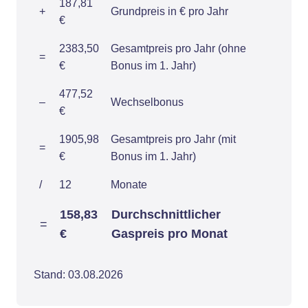
187,81
+
Grundpreis in € pro Jahr
€
2383,50
Gesamtpreis pro Jahr (ohne
=
€
Bonus im 1. Jahr)
477,52
–
Wechselbonus
€
1905,98
Gesamtpreis pro Jahr (mit
=
€
Bonus im 1. Jahr)
/
12
Monate
158,83
Durchschnittlicher
=
€
Gaspreis pro Monat
Stand: 03.08.2026