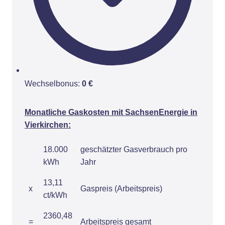
Wechselbonus:
0 €
Monatliche Gaskosten mit SachsenEnergie in
Vierkirchen:
18.000
geschätzter Gasverbrauch pro
kWh
Jahr
13,11
x
Gaspreis (Arbeitspreis)
ct/kWh
2360,48
=
Arbeitspreis gesamt