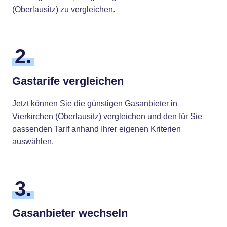
(Oberlausitz) zu vergleichen.
2.
Gastarife vergleichen
Jetzt können Sie die günstigen Gasanbieter in
Vierkirchen (Oberlausitz) vergleichen und den für Sie
passenden Tarif anhand Ihrer eigenen Kriterien
auswählen.
3.
Gasanbieter wechseln