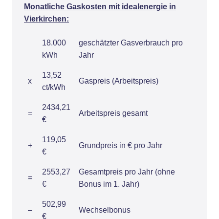
Monatliche Gaskosten mit idealenergie in
Vierkirchen:
18.000
geschätzter Gasverbrauch pro
kWh
Jahr
13,52
x
Gaspreis (Arbeitspreis)
ct/kWh
2434,21
=
Arbeitspreis gesamt
€
119,05
+
Grundpreis in € pro Jahr
€
2553,27
Gesamtpreis pro Jahr (ohne
=
€
Bonus im 1. Jahr)
502,99
–
Wechselbonus
€