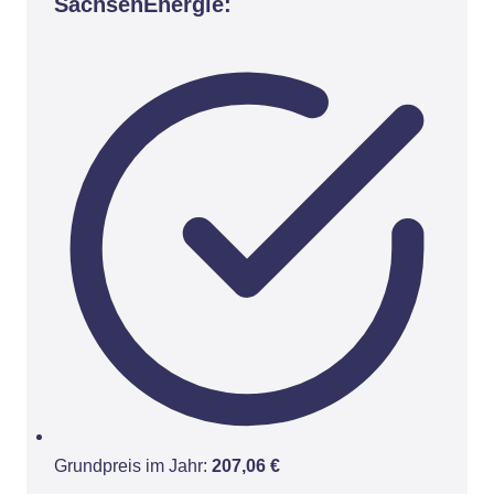
SachsenEnergie:
Grundpreis im Jahr:
207,06 €