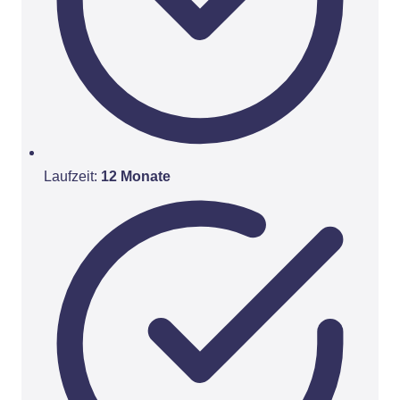
Laufzeit:
12 Monate