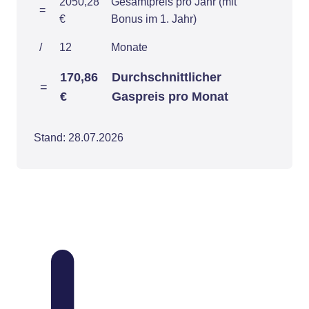
2050,28
Gesamtpreis pro Jahr (mit
=
€
Bonus im 1. Jahr)
/
12
Monate
170,86
Durchschnittlicher
=
€
Gaspreis pro Monat
Stand: 28.07.2026