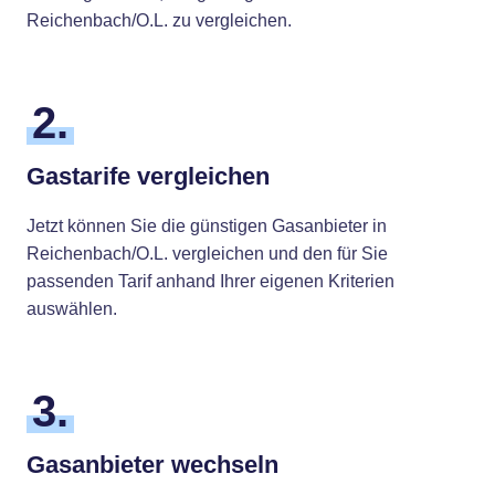
Reichenbach/O.L. zu vergleichen.
2.
Gastarife vergleichen
Jetzt können Sie die günstigen Gasanbieter in
Reichenbach/O.L. vergleichen und den für Sie
passenden Tarif anhand Ihrer eigenen Kriterien
auswählen.
3.
Gasanbieter wechseln