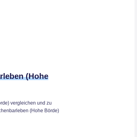
arleben (Hohe
rde) vergleichen und zu
Eichenbarleben (Hohe Börde)