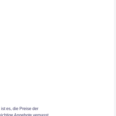
st es, die Preise der
wichtige Angebote verpasst.