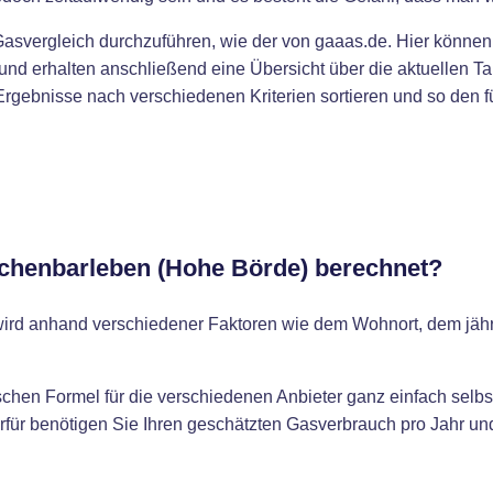
Gasvergleich durchzuführen, wie der von gaaas.de. Hier können
nd erhalten anschließend eine Übersicht über die aktuellen Tar
gebnisse nach verschiedenen Kriterien sortieren und so den fü
Eichenbarleben (Hohe Börde) berechnet?
wird anhand verschiedener Faktoren wie dem Wohnort, dem jäh
chen Formel für die verschiedenen Anbieter ganz einfach selbs
rfür benötigen Sie Ihren geschätzten Gasverbrauch pro Jahr un