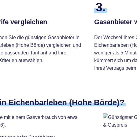
3.
ife vergleichen
Gasanbieter 
nen Sie die günstigen Gasanbieter in
Der Wechsel Ihres 
rleben (Hohe Börde) vergleichen und
Eichenbarleben (Ho
ie passenden Tarif anhand Ihrer
weniger als 5 Minut
Kriterien auswählen.
kümmert sich um da
Ihres Vertrags beim
 in Eichenbarleben (Hohe Börde)?
lte mit einem Gasverbrauch von etwa
6).