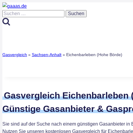
Zum
Inhalt
Suchen
springen
nach:
Gasvergleich
»
Sachsen-Anhalt
»
Eichenbarleben (Hohe Börde)
Gasvergleich Eichenbarleben 
Günstige Gasanbieter & Gaspr
Sie sind auf der Suche nach einem günstigen Gasanbieter in
Nutzen Sie unseren kostenlosen Gasvergleich für Eichenbarl