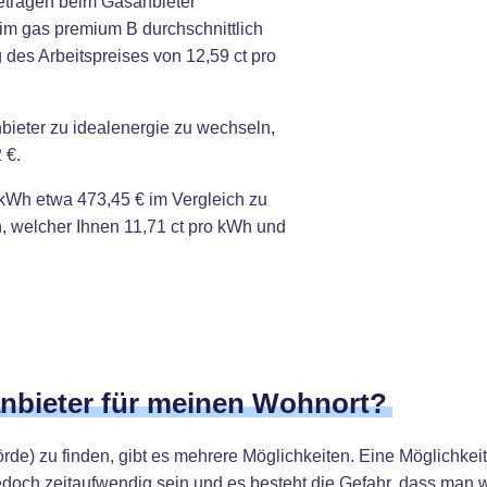
etragen beim Gasanbieter
im gas premium B durchschnittlich
 des Arbeitspreises von 12,59 ct pro
bieter zu idealenergie zu wechseln,
 €.
kWh etwa 473,45 € im Vergleich zu
, welcher Ihnen 11,71 ct pro kWh und
anbieter für meinen Wohnort?
) zu finden, gibt es mehrere Möglichkeiten. Eine Möglichkeit i
edoch zeitaufwendig sein und es besteht die Gefahr, dass man 