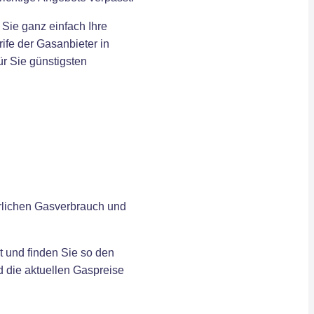
 Sie ganz einfach Ihre
ife der Gasanbieter in
r Sie günstigsten
rlichen Gasverbrauch und
t und finden Sie so den
d die aktuellen Gaspreise