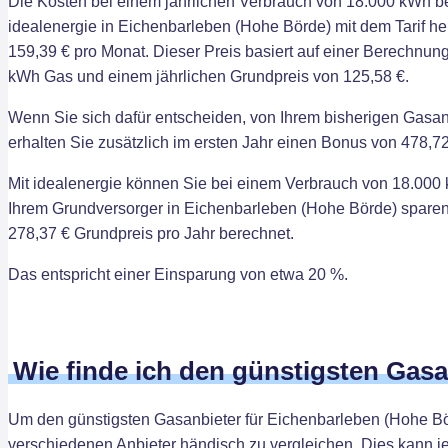
Die Kosten bei einem jährlichen Verbrauch von 18.000 kWh b
idealenergie in Eichenbarleben (Hohe Börde) mit dem Tarif he
159,39 € pro Monat. Dieser Preis basiert auf einer Berechnung
kWh Gas und einem jährlichen Grundpreis von 125,58 €.
Wenn Sie sich dafür entscheiden, von Ihrem bisherigen Gasan
erhalten Sie zusätzlich im ersten Jahr einen Bonus von 478,72
Mit idealenergie können Sie bei einem Verbrauch von 18.000 
Ihrem Grundversorger in Eichenbarleben (Hohe Börde) sparen
278,37 € Grundpreis pro Jahr berechnet.
Das entspricht einer Einsparung von etwa 20 %.
Wie finde ich den günstigsten Gas
Um den günstigsten Gasanbieter für Eichenbarleben (Hohe Börde
verschiedenen Anbieter händisch zu vergleichen. Dies kann j