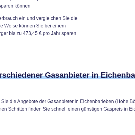
 sparen können.
erbrauch ein und vergleichen Sie die
ese Weise können Sie bei einem
er bis zu 473,45 € pro Jahr sparen
erschiedener Gasanbieter in Eichenb
 Sie die Angebote der Gasanbieter in Eichenbarleben (Hohe Bö
hen Schritten finden Sie schnell einen günstigen Gaspreis in 