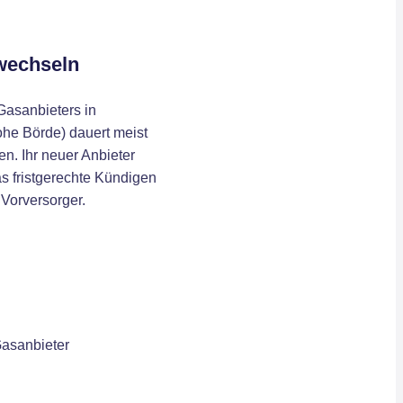
wechseln
Gasanbieters in
he Börde) dauert meist
en. Ihr neuer Anbieter
s fristgerechte Kündigen
 Vorversorger.