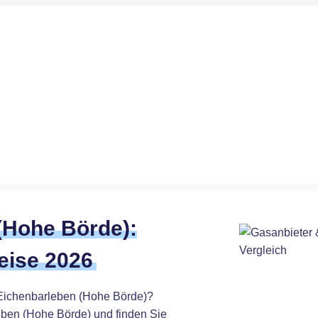
(Hohe Börde):
eise 2026
 Eichenbarleben (Hohe Börde)?
eben (Hohe Börde) und finden Sie