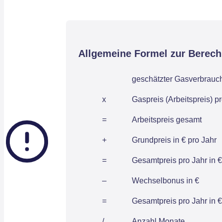
Allgemeine Formel zur Berec
geschätzter Gasverbrauch
x
Gaspreis (Arbeitspreis) 
=
Arbeitspreis gesamt
+
Grundpreis in € pro Jahr
=
Gesamtpreis pro Jahr in €
–
Wechselbonus in €
=
Gesamtpreis pro Jahr in €
/
Anzahl Monate