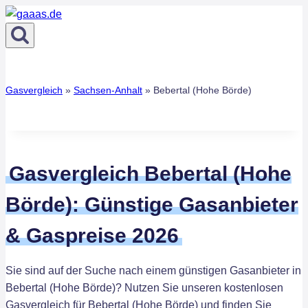
Zum
Inhalt
springen
Gasvergleich
»
Sachsen-Anhalt
»
Bebertal (Hohe Börde)
Gasvergleich Bebertal (Hohe
Börde): Günstige Gasanbieter
& Gaspreise 2026
Sie sind auf der Suche nach einem günstigen Gasanbieter in
Bebertal (Hohe Börde)? Nutzen Sie unseren kostenlosen
Gasvergleich für Bebertal (Hohe Börde) und finden Sie