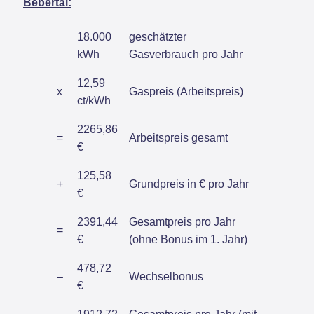
Bebertal:
18.000
geschätzter
kWh
Gasverbrauch pro Jahr
12,59
x
Gaspreis (Arbeitspreis)
ct/kWh
2265,86
=
Arbeitspreis gesamt
€
125,58
+
Grundpreis in € pro Jahr
€
2391,44
Gesamtpreis pro Jahr
=
€
(ohne Bonus im 1. Jahr)
478,72
–
Wechselbonus
€