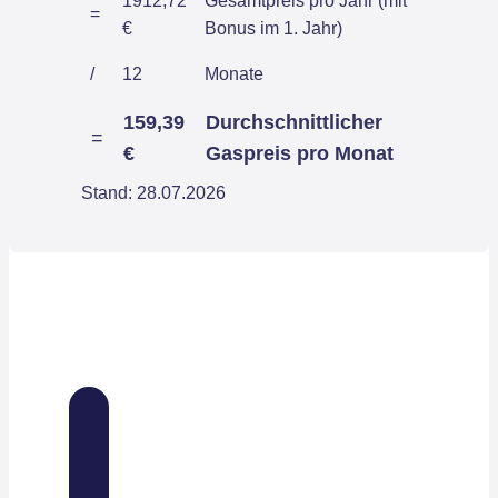
1912,72
Gesamtpreis pro Jahr (mit
=
€
Bonus im 1. Jahr)
/
12
Monate
159,39
Durchschnittlicher
=
€
Gaspreis pro Monat
Stand: 28.07.2026