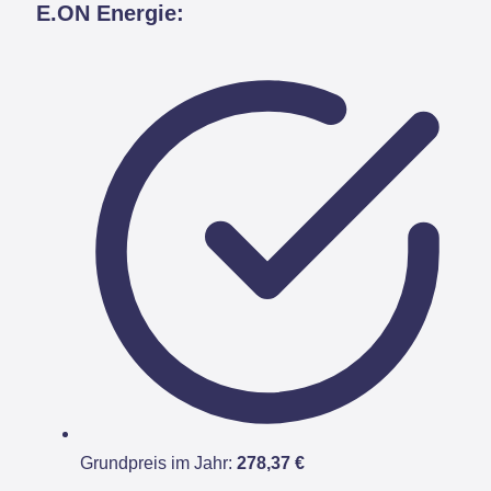
E.ON Energie:
Grundpreis im Jahr:
278,37 €