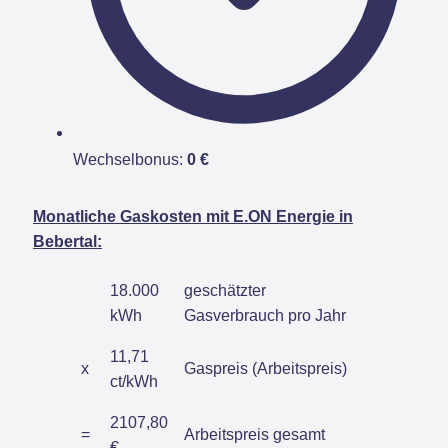
Wechselbonus:
0 €
Monatliche Gaskosten mit E.ON Energie in
Bebertal:
18.000
geschätzter
kWh
Gasverbrauch pro Jahr
11,71
x
Gaspreis (Arbeitspreis)
ct/kWh
2107,80
=
Arbeitspreis gesamt
€