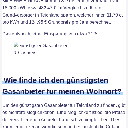
Mit E WIE EINFACH können Sie bei einem Verbrauch von
18.000 kWh etwa 482,47 € im Vergleich zu Ihrem
Grundversorger in Teichland sparen, welcher Ihnen 11,79 ct
pro kWh und 124,95 € Grundpreis pro Jahr berechnet.
Das entspricht einer Einsparung von etwa 21 %.
Wie finde ich den günstigsten
Gasanbieter für meinen Wohnort?
Um den günstigsten Gasanbieter für Teichland zu finden, gibt
es mehrere Möglichkeiten. Eine Möglichkeit ist es, die Preise
der verschiedenen Anbieter händisch zu vergleichen. Dies
kann jedoch zeitaufwendig sein und es besteht die Gefahr,