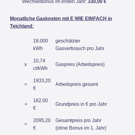
Wechselbonus im ersten Jahr:
330,00 €
Monatliche Gaskosten mit E WIE EINFACH in
Teichland:
18.000
geschätzter
kWh
Gasverbrauch pro Jahr
10,74
x
Gaspreis (Arbeitspreis)
ct/kWh
1933,20
=
Arbeitspreis gesamt
€
162,00
+
Grundpreis in € pro Jahr
€
2095,20
Gesamtpreis pro Jahr
=
€
(ohne Bonus im 1. Jahr)