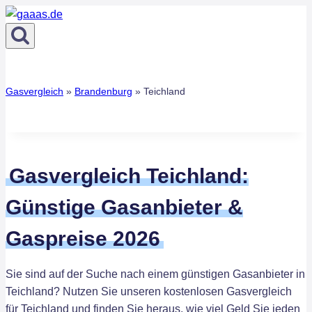
Zum
Inhalt
springen
Gasvergleich
»
Brandenburg
»
Teichland
Gasvergleich Teichland:
Günstige Gasanbieter &
Gaspreise 2026
Sie sind auf der Suche nach einem günstigen Gasanbieter in
Teichland? Nutzen Sie unseren kostenlosen Gasvergleich
für Teichland und finden Sie heraus, wie viel Geld Sie jeden