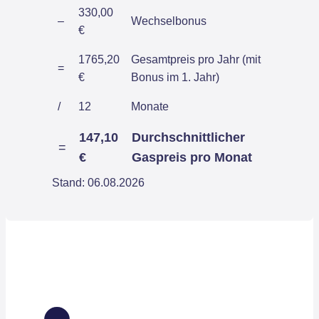
330,00
–
Wechselbonus
€
1765,20
Gesamtpreis pro Jahr (mit
=
€
Bonus im 1. Jahr)
/
12
Monate
147,10
Durchschnittlicher
=
€
Gaspreis pro Monat
Stand: 06.08.2026