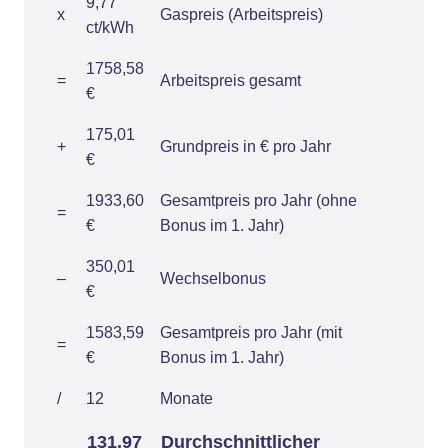
9,77
x
Gaspreis (Arbeitspreis)
ct/kWh
1758,58
=
Arbeitspreis gesamt
€
175,01
+
Grundpreis in € pro Jahr
€
1933,60
Gesamtpreis pro Jahr (ohne
=
€
Bonus im 1. Jahr)
350,01
–
Wechselbonus
€
1583,59
Gesamtpreis pro Jahr (mit
=
€
Bonus im 1. Jahr)
/
12
Monate
131,97
Durchschnittlicher