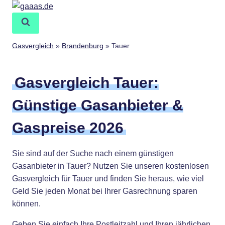
Zum
Inhalt
springen
Gasvergleich
»
Brandenburg
»
Tauer
Gasvergleich Tauer:
Günstige Gasanbieter &
Gaspreise 2026
Sie sind auf der Suche nach einem günstigen
Gasanbieter in Tauer? Nutzen Sie unseren kostenlosen
Gasvergleich für Tauer und finden Sie heraus, wie viel
Geld Sie jeden Monat bei Ihrer Gasrechnung sparen
können.
Geben Sie einfach Ihre Postleitzahl und Ihren jährlichen