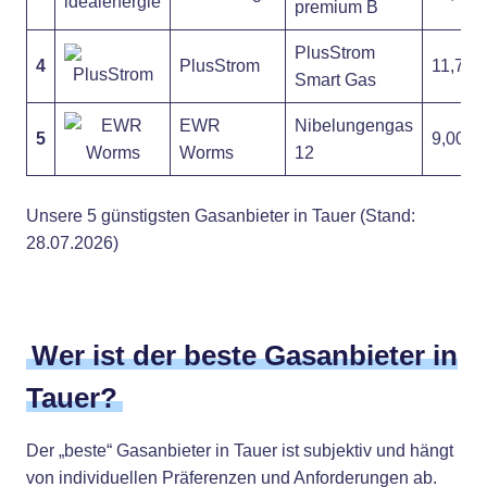
premium B
PlusStrom
4
PlusStrom
11,70 c
Smart Gas
EWR
Nibelungengas
5
9,00 ct
Worms
12
Unsere 5 günstigsten Gasanbieter in Tauer (Stand:
28.07.2026)
Wer ist der beste Gasanbieter in
Tauer?
Der „beste“ Gasanbieter in Tauer ist subjektiv und hängt
von individuellen Präferenzen und Anforderungen ab.