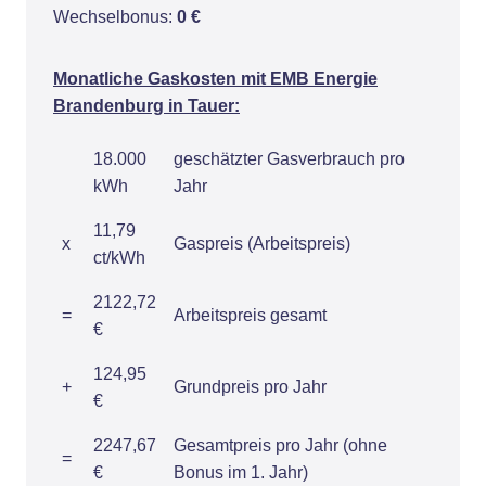
Wechselbonus:
0 €
Monatliche Gaskosten mit EMB Energie
Brandenburg in Tauer:
18.000
geschätzter Gasverbrauch pro
kWh
Jahr
11,79
x
Gaspreis (Arbeitspreis)
ct/kWh
2122,72
=
Arbeitspreis gesamt
€
124,95
+
Grundpreis pro Jahr
€
2247,67
Gesamtpreis pro Jahr (ohne
=
€
Bonus im 1. Jahr)