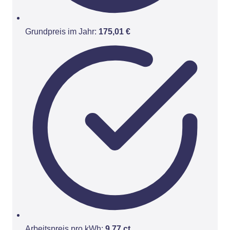
Grundpreis im Jahr:
175,01 €
Arbeitspreis pro kWh:
9,77 ct