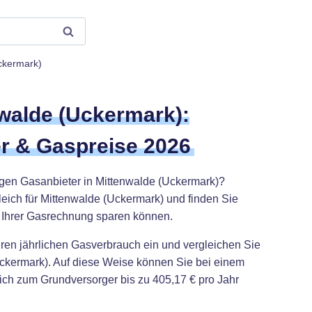
ckermark)
walde (Uckermark):
r & Gaspreise 2026
igen Gasanbieter in Mittenwalde (Uckermark)?
eich für Mittenwalde (Uckermark) und finden Sie
i Ihrer Gasrechnung sparen können.
hren jährlichen Gasverbrauch ein und vergleichen Sie
Uckermark). Auf diese Weise können Sie bei einem
ch zum Grundversorger bis zu 405,17 € pro Jahr