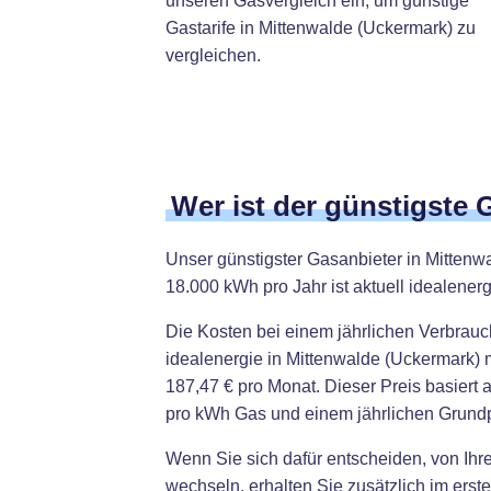
unseren Gasvergleich ein, um günstige
Gastarife in Mittenwalde (Uckermark) zu
vergleichen.
Wer ist der günstigste 
Unser günstigster Gasanbieter in Mittenw
18.000 kWh pro Jahr ist aktuell idealenerg
Die Kosten bei einem jährlichen Verbrau
idealenergie in Mittenwalde (Uckermark) 
187,47 € pro Monat. Dieser Preis basiert 
pro kWh Gas und einem jährlichen Grundp
Wenn Sie sich dafür entscheiden, von Ihr
wechseln, erhalten Sie zusätzlich im erst