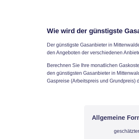
Wie wird der günstigste Gas
Der günstigste Gasanbieter in Mittenwal
den Angeboten der verschiedenen Anbiete
Berechnen Sie Ihre monatlichen Gaskosten
den günstigsten Gasanbieter in Mittenwal
Gaspreise (Arbeitspreis und Grundpreis) d
Allgemeine For
geschätzte