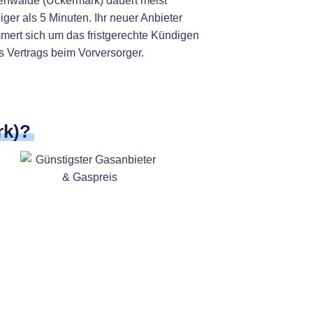
tenwalde (Uckermark) dauert meist
ger als 5 Minuten. Ihr neuer Anbieter
mert sich um das fristgerechte Kündigen
s Vertrags beim Vorversorger.
rk)?