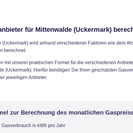
anbieter für Mittenwalde (Uckermark) berec
de (Uckermark) wird anhand verschiedener Faktoren wie dem W
r berechnet.
 mit unserer praktischen Formel für die verschiedenen Anbieter
de (Uckermark). Hierfür benötigen Sie Ihren geschätzten Gasver
er jeweiligen Anbieter.
mel zur Berechnung des monatlichen Gaspreis
r Gasverbrauch in kWh pro Jahr