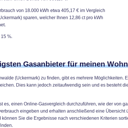
erbrauch von 18.000 kWh etwa 405,17 € im Vergleich
Uckermark) sparen, welcher Ihnen 12,86 ct pro kWh
et.
 15 %.
tigsten Gasanbieter für meinen Wohn
walde (Uckermark) zu finden, gibt es mehrere Möglichkeiten. Ein
eichen. Dies kann jedoch zeitaufwendig sein und es besteht d
st es, einen Online-Gasvergleich durchzuführen, wie der von ga
verbrauch eingeben und erhalten anschließend eine Übersicht üb
 können Sie die Ergebnisse nach verschiedenen Kriterien sortie
finden.