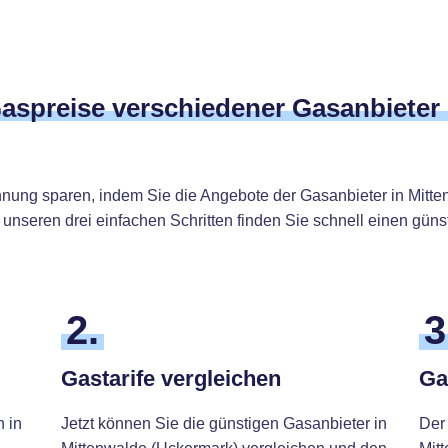
Gaspreise verschiedener Gasanbieter
hnung sparen, indem Sie die Angebote der Gasanbieter in Mitt
unseren drei einfachen Schritten finden Sie schnell einen güns
2.
3
Gastarife vergleichen
Ga
h in
Jetzt können Sie die günstigen Gasanbieter in
Der