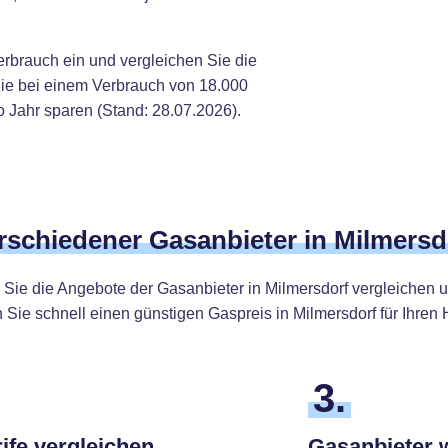
erbrauch ein und vergleichen Sie die
Sie bei einem Verbrauch von 18.000
 Jahr sparen (Stand: 28.07.2026).
erschiedener Gasanbieter in Milmersd
Sie die Angebote der Gasanbieter in Milmersdorf vergleichen 
 Sie schnell einen günstigen Gaspreis in Milmersdorf für Ihren 
3.
ife vergleichen
Gasanbieter 