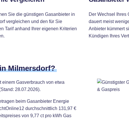
nen Sie die günstigen Gasanbieter in
Der Wechsel Ihres 
rf vergleichen und den für Sie
dauert meist wenige
 Tarif anhand Ihrer eigenen Kriterien
Anbieter kümmert si
n.
Kündigen Ihres Vert
 in Milmersdorf?
mit einem Gasverbrauch von etwa
(Stand: 28.07.2026).
etragen beim Gasanbieter Energie
htOnline12 durchschnittlich 131,97 €
eitspreises von 9,77 ct pro kWh Gas