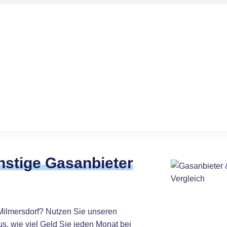
nstige Gasanbieter
Milmersdorf? Nutzen Sie unseren
s, wie viel Geld Sie jeden Monat bei