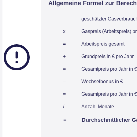
Allgemeine Formel zur Berec
geschätzter Gasverbrauch
x
Gaspreis (Arbeitspreis) 
=
Arbeitspreis gesamt
+
Grundpreis in € pro Jahr
=
Gesamtpreis pro Jahr in €
–
Wechselbonus in €
=
Gesamtpreis pro Jahr in €
/
Anzahl Monate
=
Durchschnittlicher G