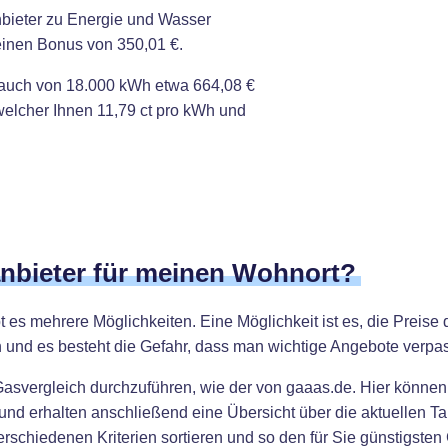
nbieter zu Energie und Wasser
einen Bonus von 350,01 €.
rauch von 18.000 kWh etwa 664,08 €
welcher Ihnen 11,79 ct pro kWh und
anbieter für meinen Wohnort?
t es mehrere Möglichkeiten. Eine Möglichkeit ist es, die Preise
 und es besteht die Gefahr, dass man wichtige Angebote verpas
Gasvergleich durchzuführen, wie der von gaaas.de. Hier können
nd erhalten anschließend eine Übersicht über die aktuellen Tar
schiedenen Kriterien sortieren und so den für Sie günstigsten 