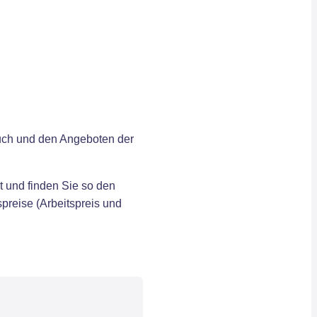
auch und den Angeboten der
t und finden Sie so den
preise (Arbeitspreis und