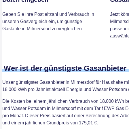
Geben Sie Ihre Postleitzahl und Verbrauch in
Jetzt kön
unseren Gasvergleich ein, um günstige
Milmersdo
Gastarife in Milmersdorf zu vergleichen.
passenden
auswähle
Wer ist der günstigste Gasanbieter
Unser günstigster Gasanbieter in Milmersdorf für Haushalte 
18.000 kWh pro Jahr ist aktuell Energie und Wasser Potsdam 
Die Kosten bei einem jährlichen Verbrauch von 18.000 kWh b
und Wasser Potsdam in Milmersdorf mit dem Tarif EWP Gas Ec
pro Monat. Dieser Preis basiert auf einer Berechnung des Arb
und einem jährlichen Grundpreis von 175,01 €.