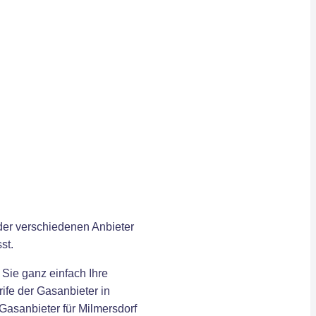
 der verschiedenen Anbieter
st.
 Sie ganz einfach Ihre
ife der Gasanbieter in
Gasanbieter für Milmersdorf