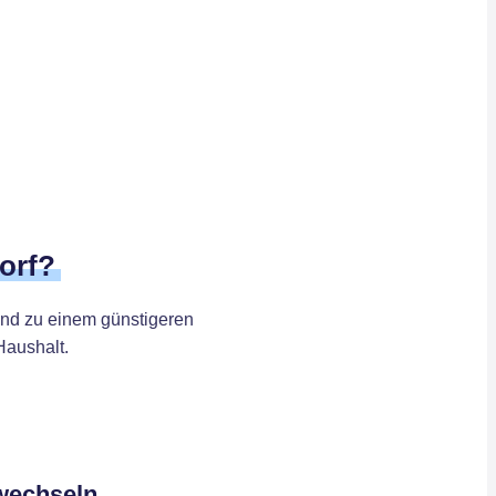
orf?
und zu einem günstigeren
Haushalt.
wechseln