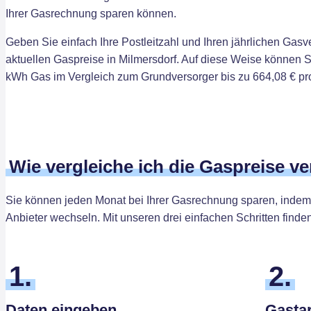
Ihrer Gasrechnung sparen können.
Geben Sie einfach Ihre Postleitzahl und Ihren jährlichen Gasv
aktuellen Gaspreise in Milmersdorf. Auf diese Weise können 
kWh Gas im Vergleich zum Grundversorger bis zu 664,08 € pro
Wie vergleiche ich die Gaspreise v
Sie können jeden Monat bei Ihrer Gasrechnung sparen, indem 
Anbieter wechseln. Mit unseren drei einfachen Schritten finden
1.
2.
Daten eingeben
Gastar