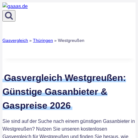
Zum
Inhalt
springen
Gasvergleich
»
Thüringen
»
Westgreußen
Gasvergleich Westgreußen:
Günstige Gasanbieter &
Gaspreise 2026
Sie sind auf der Suche nach einem günstigen Gasanbieter in
Westgreußen? Nutzen Sie unseren kostenlosen
Gasvergleich für Westgreußen und finden Sie heraus, wie