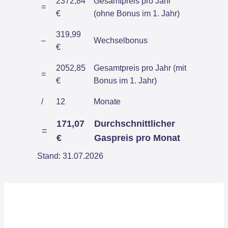
2372,84
Gesamtpreis pro Jahr
=
€
(ohne Bonus im 1. Jahr)
319,99
–
Wechselbonus
€
2052,85
Gesamtpreis pro Jahr (mit
=
€
Bonus im 1. Jahr)
/
12
Monate
171,07
Durchschnittlicher
=
€
Gaspreis pro Monat
Stand: 31.07.2026