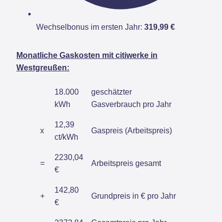
Wechselbonus im ersten Jahr:
319,99 €
Monatliche Gaskosten mit citiwerke in
Westgreußen:
18.000
geschätzter
kWh
Gasverbrauch pro Jahr
12,39
x
Gaspreis (Arbeitspreis)
ct/kWh
2230,04
=
Arbeitspreis gesamt
€
142,80
+
Grundpreis in € pro Jahr
€