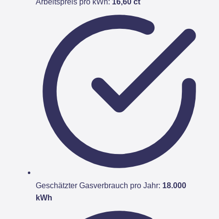
Arbeitspreis pro kWh:
16,60 ct
Geschätzter Gasverbrauch pro Jahr:
18.000
kWh