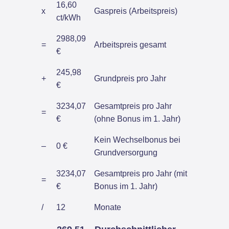
16,60
x
Gaspreis (Arbeitspreis)
ct/kWh
2988,09
=
Arbeitspreis gesamt
€
245,98
+
Grundpreis pro Jahr
€
3234,07
Gesamtpreis pro Jahr
=
€
(ohne Bonus im 1. Jahr)
Kein Wechselbonus bei
–
0 €
Grundversorgung
3234,07
Gesamtpreis pro Jahr (mit
=
€
Bonus im 1. Jahr)
/
12
Monate