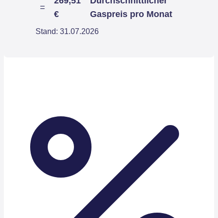
269,51
Durchschnittlicher
=
€
Gaspreis pro Monat
Stand: 31.07.2026