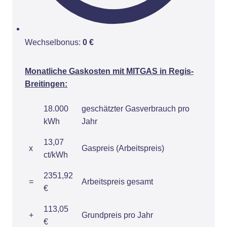
Wechselbonus:
0 €
Monatliche Gaskosten mit MITGAS in Regis-
Breitingen:
18.000
geschätzter Gasverbrauch pro
kWh
Jahr
13,07
x
Gaspreis (Arbeitspreis)
ct/kWh
2351,92
=
Arbeitspreis gesamt
€
113,05
+
Grundpreis pro Jahr
€