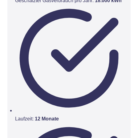
Geschätzter Gasverbrauch pro Jahr:
18.000 kWh
Laufzeit:
12 Monate