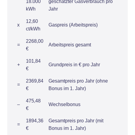
18.000
geschätzter Gasverbrauch pro
kWh
Jahr
12,60
x
Gaspreis (Arbeitspreis)
ct/kWh
2268,00
=
Arbeitspreis gesamt
€
101,84
+
Grundpreis in € pro Jahr
€
2369,84
Gesamtpreis pro Jahr (ohne
=
€
Bonus im 1. Jahr)
475,48
–
Wechselbonus
€
1894,36
Gesamtpreis pro Jahr (mit
=
€
Bonus im 1. Jahr)