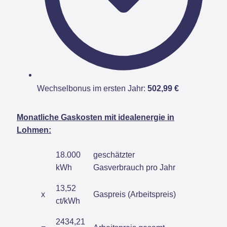
Wechselbonus im ersten Jahr:
502,99 €
Monatliche Gaskosten mit idealenergie in
Lohmen:
18.000
geschätzter
kWh
Gasverbrauch pro Jahr
13,52
x
Gaspreis (Arbeitspreis)
ct/kWh
2434,21