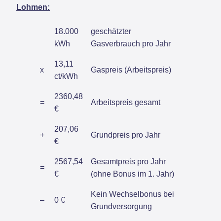
Lohmen:
18.000
geschätzter
kWh
Gasverbrauch pro Jahr
13,11
x
Gaspreis (Arbeitspreis)
ct/kWh
2360,48
=
Arbeitspreis gesamt
€
207,06
+
Grundpreis pro Jahr
€
2567,54
Gesamtpreis pro Jahr
=
€
(ohne Bonus im 1. Jahr)
Kein Wechselbonus bei
–
0 €
Grundversorgung