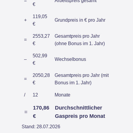
=
Arbeitspreis gesamt
€
119,05
+
Grundpreis in € pro Jahr
€
2553,27
Gesamtpreis pro Jahr
=
€
(ohne Bonus im 1. Jahr)
502,99
–
Wechselbonus
€
2050,28
Gesamtpreis pro Jahr (mit
=
€
Bonus im 1. Jahr)
/
12
Monate
170,86
Durchschnittlicher
=
€
Gaspreis pro Monat
Stand: 28.07.2026