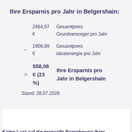
Ihre Ersparnis pro Jahr in Belgershain:
2464,97
Gesamtpreis
€
Grundversorger pro Jahr
1906,89
Gesamtpreis
–
€
idealenergie pro Jahr
558,08
Ihre Ersparnis pro
=
€ (23
Jahr in Belgershain
%)
Stand: 28.07.2026
Keine Lust auf die manuelle Berechnung Ihrer