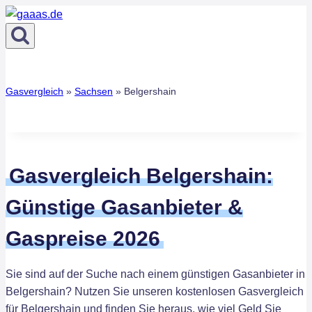
Zum
Inhalt
springen
Gasvergleich
»
Sachsen
»
Belgershain
Gasvergleich Belgershain:
Günstige Gasanbieter &
Gaspreise 2026
Sie sind auf der Suche nach einem günstigen Gasanbieter in
Belgershain? Nutzen Sie unseren kostenlosen Gasvergleich
für Belgershain und finden Sie heraus, wie viel Geld Sie