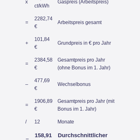
x
Gaspreis (Arbeitspreis)
ct/kWh
2282,74
=
Arbeitspreis gesamt
€
101,84
+
Grundpreis in € pro Jahr
€
2384,58
Gesamtpreis pro Jahr
=
€
(ohne Bonus im 1. Jahr)
477,69
–
Wechselbonus
€
1906,89
Gesamtpreis pro Jahr (mit
=
€
Bonus im 1. Jahr)
/
12
Monate
158,91
Durchschnittlicher
=