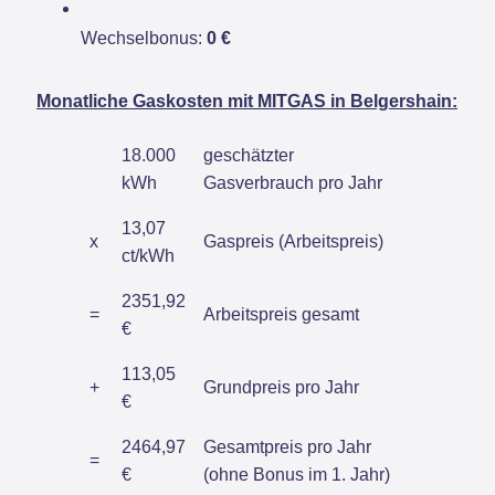
Wechselbonus:
0 €
Monatliche Gaskosten mit MITGAS in Belgershain:
18.000
geschätzter
kWh
Gasverbrauch pro Jahr
13,07
x
Gaspreis (Arbeitspreis)
ct/kWh
2351,92
=
Arbeitspreis gesamt
€
113,05
+
Grundpreis pro Jahr
€
2464,97
Gesamtpreis pro Jahr
=
€
(ohne Bonus im 1. Jahr)