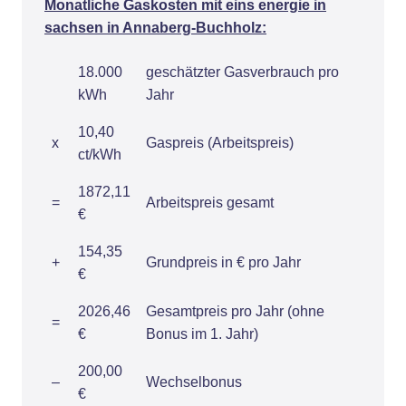
Monatliche Gaskosten mit eins energie in
sachsen in Annaberg-Buchholz:
18.000
geschätzter Gasverbrauch pro
kWh
Jahr
10,40
x
Gaspreis (Arbeitspreis)
ct/kWh
1872,11
=
Arbeitspreis gesamt
€
154,35
+
Grundpreis in € pro Jahr
€
2026,46
Gesamtpreis pro Jahr (ohne
=
€
Bonus im 1. Jahr)
200,00
–
Wechselbonus
€