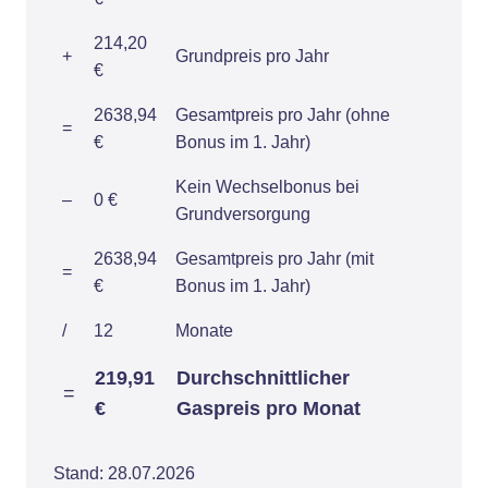
214,20
+
Grundpreis pro Jahr
€
2638,94
Gesamtpreis pro Jahr (ohne
=
€
Bonus im 1. Jahr)
Kein Wechselbonus bei
–
0 €
Grundversorgung
2638,94
Gesamtpreis pro Jahr (mit
=
€
Bonus im 1. Jahr)
/
12
Monate
219,91
Durchschnittlicher
=
€
Gaspreis pro Monat
Stand: 28.07.2026