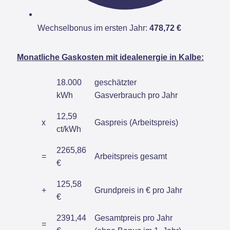
Wechselbonus im ersten Jahr:
478,72 €
Monatliche Gaskosten mit idealenergie in Kalbe:
18.000
geschätzter
kWh
Gasverbrauch pro Jahr
12,59
x
Gaspreis (Arbeitspreis)
ct/kWh
2265,86
=
Arbeitspreis gesamt
€
125,58
+
Grundpreis in € pro Jahr
€
2391,44
Gesamtpreis pro Jahr
=