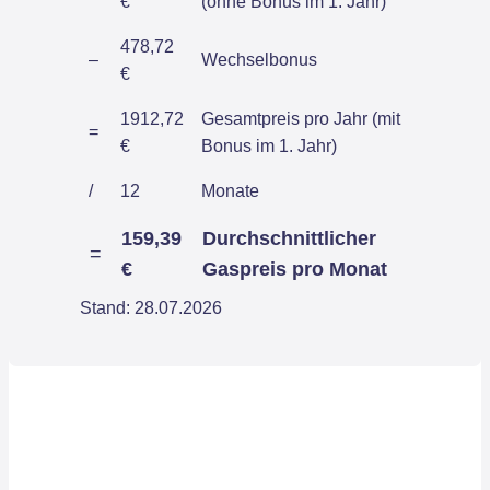
€
(ohne Bonus im 1. Jahr)
478,72
–
Wechselbonus
€
1912,72
Gesamtpreis pro Jahr (mit
=
€
Bonus im 1. Jahr)
/
12
Monate
159,39
Durchschnittlicher
=
€
Gaspreis pro Monat
Stand: 28.07.2026