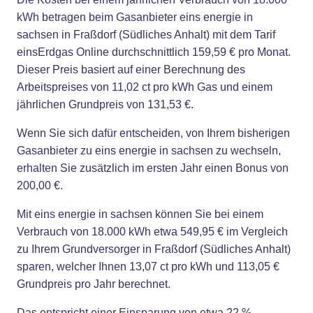
kWh betragen beim Gasanbieter eins energie in
sachsen in Fraßdorf (Südliches Anhalt) mit dem Tarif
einsErdgas Online durchschnittlich 159,59 € pro Monat.
Dieser Preis basiert auf einer Berechnung des
Arbeitspreises von 11,02 ct pro kWh Gas und einem
jährlichen Grundpreis von 131,53 €.
Wenn Sie sich dafür entscheiden, von Ihrem bisherigen
Gasanbieter zu eins energie in sachsen zu wechseln,
erhalten Sie zusätzlich im ersten Jahr einen Bonus von
200,00 €.
Mit eins energie in sachsen können Sie bei einem
Verbrauch von 18.000 kWh etwa 549,95 € im Vergleich
zu Ihrem Grundversorger in Fraßdorf (Südliches Anhalt)
sparen, welcher Ihnen 13,07 ct pro kWh und 113,05 €
Grundpreis pro Jahr berechnet.
Das entspricht einer Einsparung von etwa 22 %.