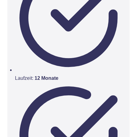
Laufzeit:
12 Monate