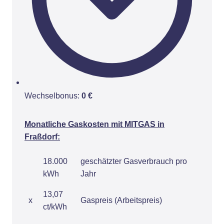
Wechselbonus:
0 €
Monatliche Gaskosten mit MITGAS in
Fraßdorf:
18.000
geschätzter Gasverbrauch pro
kWh
Jahr
13,07
x
Gaspreis (Arbeitspreis)
ct/kWh