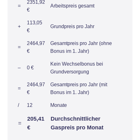
2351,92
=
Arbeitspreis gesamt
€
113,05
+
Grundpreis pro Jahr
€
2464,97
Gesamtpreis pro Jahr (ohne
=
€
Bonus im 1. Jahr)
Kein Wechselbonus bei
–
0 €
Grundversorgung
2464,97
Gesamtpreis pro Jahr (mit
=
€
Bonus im 1. Jahr)
/
12
Monate
205,41
Durchschnittlicher
=
€
Gaspreis pro Monat