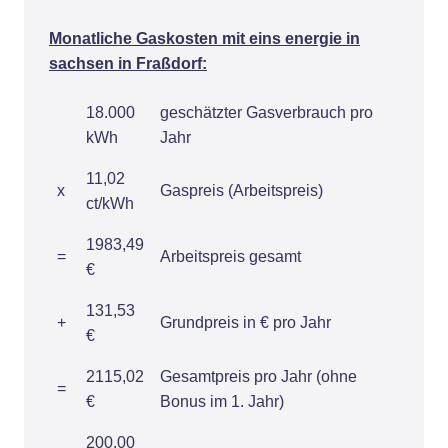
Monatliche Gaskosten mit eins energie in
sachsen in Fraßdorf:
18.000
geschätzter Gasverbrauch pro
kWh
Jahr
11,02
x
Gaspreis (Arbeitspreis)
ct/kWh
1983,49
=
Arbeitspreis gesamt
€
131,53
+
Grundpreis in € pro Jahr
€
2115,02
Gesamtpreis pro Jahr (ohne
=
€
Bonus im 1. Jahr)
200,00