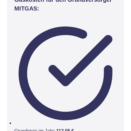
MITGAS:
Grundpreis im Jahr:
113,05 €