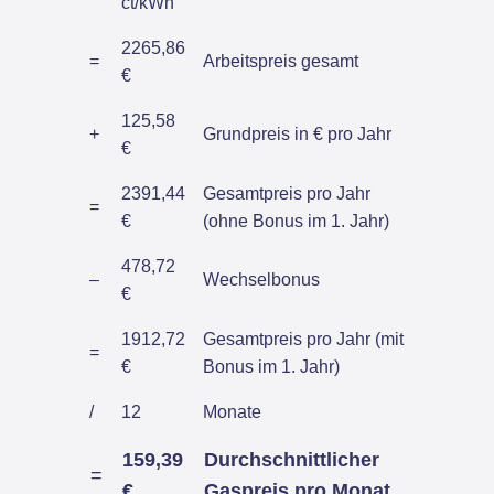
ct/kWh
2265,86
=
Arbeitspreis gesamt
€
125,58
+
Grundpreis in € pro Jahr
€
2391,44
Gesamtpreis pro Jahr
=
€
(ohne Bonus im 1. Jahr)
478,72
–
Wechselbonus
€
1912,72
Gesamtpreis pro Jahr (mit
=
€
Bonus im 1. Jahr)
/
12
Monate
159,39
Durchschnittlicher
=
€
Gaspreis pro Monat