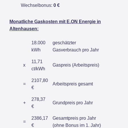
Wechselbonus:
0 €
Monatliche Gaskosten mit E.ON Energie in
Altenhausen:
18.000
geschätzter
kWh
Gasverbrauch pro Jahr
11,71
x
Gaspreis (Arbeitspreis)
ct/kWh
2107,80
=
Arbeitspreis gesamt
€
278,37
+
Grundpreis pro Jahr
€
2386,17
Gesamtpreis pro Jahr
=
€
(ohne Bonus im 1. Jahr)