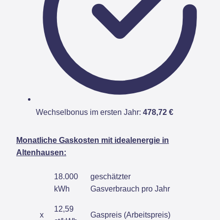
Wechselbonus im ersten Jahr:
478,72 €
Monatliche Gaskosten mit idealenergie in
Altenhausen:
18.000
geschätzter
kWh
Gasverbrauch pro Jahr
12,59
x
Gaspreis (Arbeitspreis)