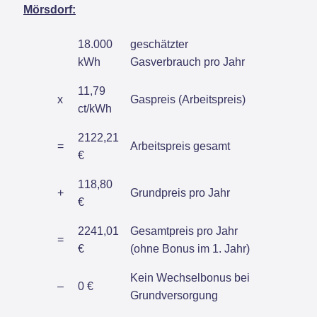
Mörsdorf:
18.000
geschätzter
kWh
Gasverbrauch pro Jahr
11,79
x
Gaspreis (Arbeitspreis)
ct/kWh
2122,21
=
Arbeitspreis gesamt
€
118,80
+
Grundpreis pro Jahr
€
2241,01
Gesamtpreis pro Jahr
=
€
(ohne Bonus im 1. Jahr)
Kein Wechselbonus bei
–
0 €
Grundversorgung