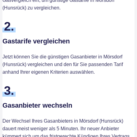
Gasvergleich ein, um günstige Gastarife in Mörsdorf
(Hunsrück) zu vergleichen.
2.
Gastarife vergleichen
Jetzt können Sie die günstigen Gasanbieter in Mörsdorf
(Hunsrück) vergleichen und den für Sie passenden Tarif
anhand Ihrer eigenen Kriterien auswählen.
3.
Gasanbieter wechseln
Der Wechsel Ihres Gasanbieters in Mörsdorf (Hunsrück)
dauert meist weniger als 5 Minuten. Ihr neuer Anbieter
kümmert sich um das fristgerechte Kündigen Ihres Vertrags