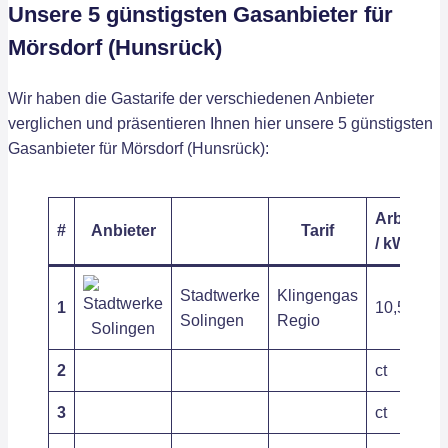
Unsere 5 günstigsten Gasanbieter für
Mörsdorf (Hunsrück)
Wir haben die Gastarife der verschiedenen Anbieter
verglichen und präsentieren Ihnen hier unsere 5 günstigsten
Gasanbieter für Mörsdorf (Hunsrück):
Arbeitspr
#
Anbieter
Tarif
/ kWh
Stadtwerke
Klingengas
1
10,54 ct
Solingen
Regio
2
ct
3
ct