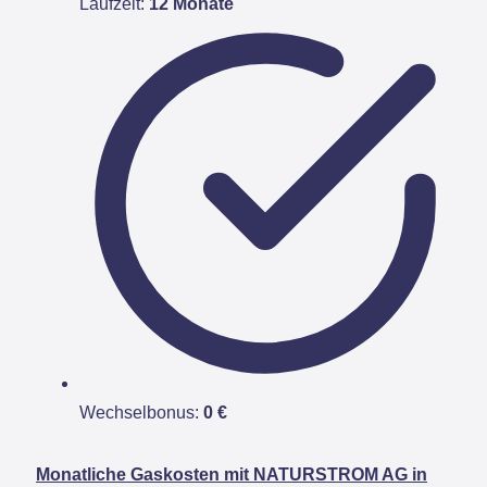
Laufzeit:
12 Monate
Wechselbonus:
0 €
Monatliche Gaskosten mit NATURSTROM AG in