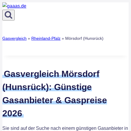
Zum
Inhalt
springen
Gasvergleich
»
Rheinland-Pfalz
»
Mörsdorf (Hunsrück)
Gasvergleich Mörsdorf
(Hunsrück): Günstige
Gasanbieter & Gaspreise
2026
Sie sind auf der Suche nach einem günstigen Gasanbieter in