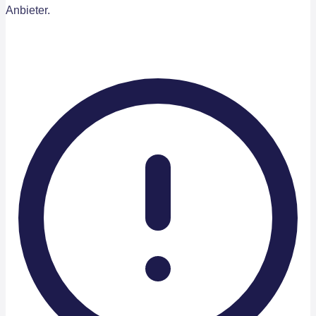
Anbieter.