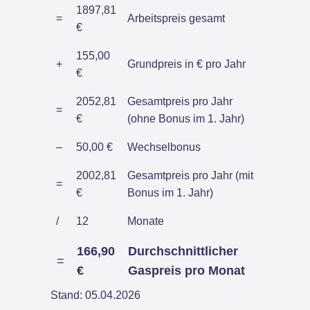
1897,81
=
Arbeitspreis gesamt
€
155,00
+
Grundpreis in € pro Jahr
€
2052,81
Gesamtpreis pro Jahr
=
€
(ohne Bonus im 1. Jahr)
–
50,00 €
Wechselbonus
2002,81
Gesamtpreis pro Jahr (mit
=
€
Bonus im 1. Jahr)
/
12
Monate
166,90
Durchschnittlicher
=
€
Gaspreis pro Monat
Stand: 05.04.2026