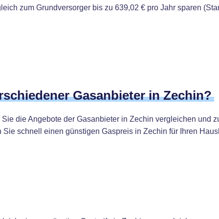
eich zum Grundversorger bis zu 639,02 € pro Jahr sparen (Sta
erschiedener Gasanbieter in Zechin?
Sie die Angebote der Gasanbieter in Zechin vergleichen und z
n Sie schnell einen günstigen Gaspreis in Zechin für Ihren Haush