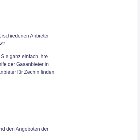
verschiedenen Anbieter
st.
 Sie ganz einfach Ihre
ife der Gasanbieter in
bieter für Zechin finden.
und den Angeboten der