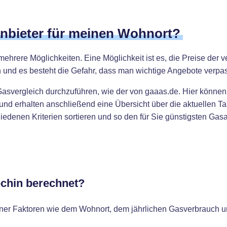
anbieter für meinen Wohnort?
mehrere Möglichkeiten. Eine Möglichkeit ist es, die Preise der 
 und es besteht die Gefahr, dass man wichtige Angebote verpas
Gasvergleich durchzuführen, wie der von gaaas.de. Hier können
nd erhalten anschließend eine Übersicht über die aktuellen Tar
denen Kriterien sortieren und so den für Sie günstigsten Gasan
echin berechnet?
ener Faktoren wie dem Wohnort, dem jährlichen Gasverbrauch 