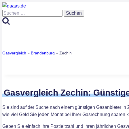
Zum
Inhalt
Suchen
springen
nach:
Gasvergleich
»
Brandenburg
»
Zechin
Gasvergleich Zechin: Günstig
Sie sind auf der Suche nach einem günstigen Gasanbieter in 
wie viel Geld Sie jeden Monat bei Ihrer Gasrechnung sparen 
Geben Sie einfach Ihre Postleitzahl und Ihren jährlichen Gasv