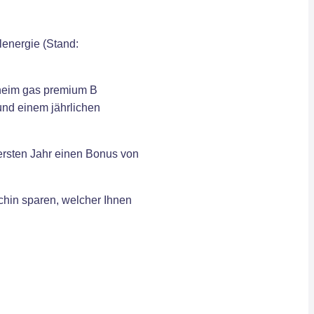
lenergie (Stand:
 heim gas premium B
und einem jährlichen
 ersten Jahr einen Bonus von
chin sparen, welcher Ihnen