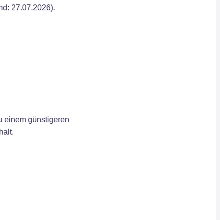
nd: 27.07.2026).
u einem günstigeren
alt.