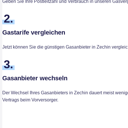
Geben Sie Ihre Postleitzahl und Verbrauch in unseren Gasvergl
2.
Gastarife vergleichen
Jetzt können Sie die günstigen Gasanbieter in Zechin verglei
3.
Gasanbieter wechseln
Der Wechsel Ihres Gasanbieters in Zechin dauert meist wenige
Vertrags beim Vorversorger.