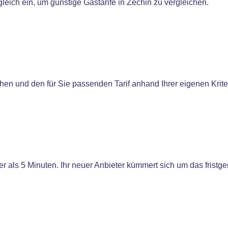
eich ein, um günstige Gastarife in Zechin zu vergleichen.
chen und den für Sie passenden Tarif anhand Ihrer eigenen Krit
r als 5 Minuten. Ihr neuer Anbieter kümmert sich um das fristg