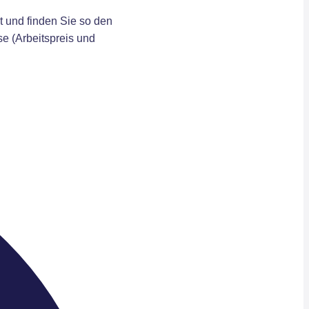
t und finden Sie so den
se (Arbeitspreis und