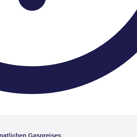
natlichen Gaspreises