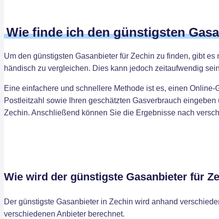
Wie finde ich den günstigsten Gas
Um den günstigsten Gasanbieter für Zechin zu finden, gibt es 
händisch zu vergleichen. Dies kann jedoch zeitaufwendig sein
Eine einfachere und schnellere Methode ist es, einen Online-
Postleitzahl sowie Ihren geschätzten Gasverbrauch eingeben u
Zechin. Anschließend können Sie die Ergebnisse nach verschie
Wie wird der günstigste Gasanbieter für Z
Der günstigste Gasanbieter in Zechin wird anhand verschied
verschiedenen Anbieter berechnet.