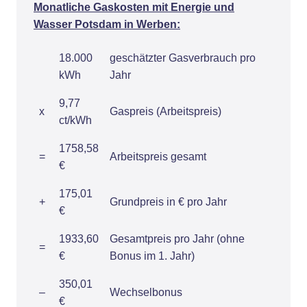
Monatliche Gaskosten mit Energie und
Wasser Potsdam in Werben:
18.000
geschätzter Gasverbrauch pro
kWh
Jahr
9,77
x
Gaspreis (Arbeitspreis)
ct/kWh
1758,58
=
Arbeitspreis gesamt
€
175,01
+
Grundpreis in € pro Jahr
€
1933,60
Gesamtpreis pro Jahr (ohne
=
€
Bonus im 1. Jahr)
350,01
–
Wechselbonus
€