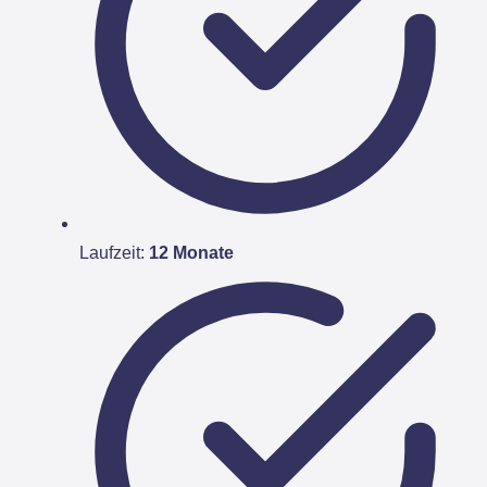
Laufzeit:
12 Monate