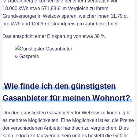
Mit idealenergie können Sie bei einem Verbrauch von
18.000 kWh etwa 671,88 € im Vergleich zu Ihrem
Grundversorger in Welzow sparen, welcher Ihnen 11,79 ct
pro kWh und 124,95 € Grundpreis pro Jahr berechnet.
Das entspricht einer Einsparung von etwa 30 %.
Wie finde ich den günstigsten
Gasanbieter für meinen Wohnort?
Um den günstigsten Gasanbieter für Welzow zu finden, gibt
es mehrere Möglichkeiten. Eine Möglichkeit ist es, die Preise
der verschiedenen Anbieter händisch zu vergleichen. Dies
kann jedoch zeitaufwendig sein und es besteht die Gefahr,