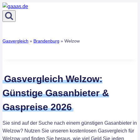
Zum
Inhalt
springen
Gasvergleich
»
Brandenburg
»
Welzow
Gasvergleich Welzow:
Günstige Gasanbieter &
Gaspreise 2026
Sie sind auf der Suche nach einem günstigen Gasanbieter in
Welzow? Nutzen Sie unseren kostenlosen Gasvergleich für
Welzow und finden Sie heraus, wie viel Geld Sie jeden