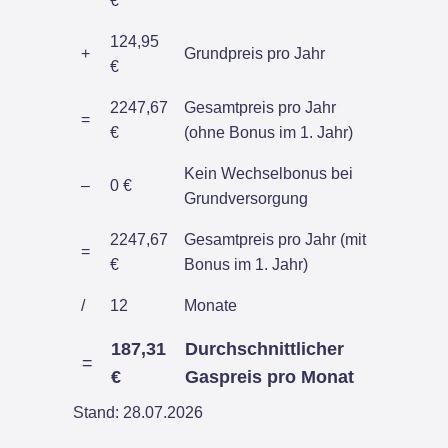
€
124,95
+
Grundpreis pro Jahr
€
2247,67
Gesamtpreis pro Jahr
=
€
(ohne Bonus im 1. Jahr)
Kein Wechselbonus bei
–
0 €
Grundversorgung
2247,67
Gesamtpreis pro Jahr (mit
=
€
Bonus im 1. Jahr)
/
12
Monate
187,31
Durchschnittlicher
=
€
Gaspreis pro Monat
Stand: 28.07.2026