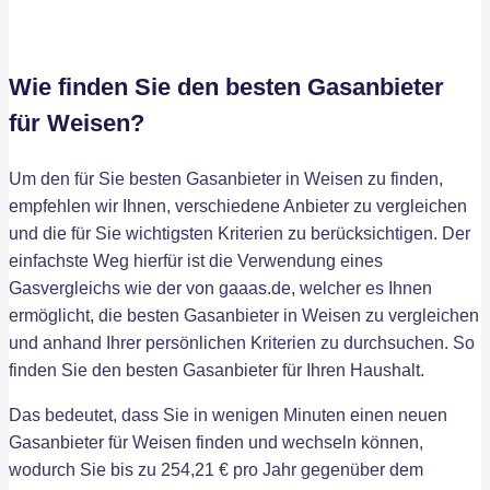
Wie finden Sie den besten Gasanbieter
für Weisen?
Um den für Sie besten Gasanbieter in Weisen zu finden,
empfehlen wir Ihnen, verschiedene Anbieter zu vergleichen
und die für Sie wichtigsten Kriterien zu berücksichtigen. Der
einfachste Weg hierfür ist die Verwendung eines
Gasvergleichs wie der von gaaas.de, welcher es Ihnen
ermöglicht, die besten Gasanbieter in Weisen zu vergleichen
und anhand Ihrer persönlichen Kriterien zu durchsuchen. So
finden Sie den besten Gasanbieter für Ihren Haushalt.
Das bedeutet, dass Sie in wenigen Minuten einen neuen
Gasanbieter für Weisen finden und wechseln können,
wodurch Sie bis zu 254,21 € pro Jahr gegenüber dem