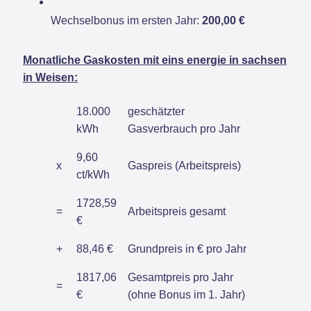
Wechselbonus im ersten Jahr:
200,00 €
Monatliche Gaskosten mit eins energie in sachsen
in Weisen:
18.000
geschätzter
kWh
Gasverbrauch pro Jahr
9,60
x
Gaspreis (Arbeitspreis)
ct/kWh
1728,59
=
Arbeitspreis gesamt
€
+
88,46 €
Grundpreis in € pro Jahr
1817,06
Gesamtpreis pro Jahr
=
€
(ohne Bonus im 1. Jahr)