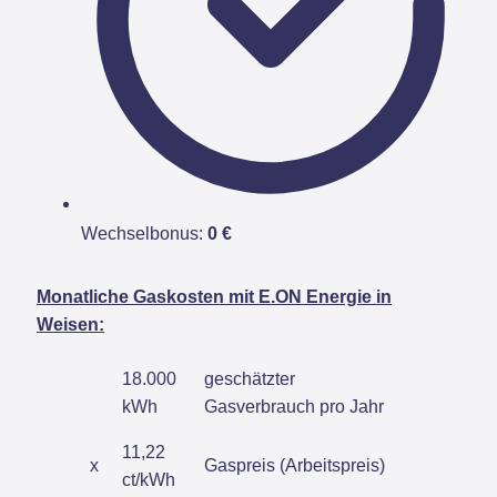
Wechselbonus:
0 €
Monatliche Gaskosten mit E.ON Energie in
Weisen:
18.000
geschätzter
kWh
Gasverbrauch pro Jahr
11,22
x
Gaspreis (Arbeitspreis)
ct/kWh