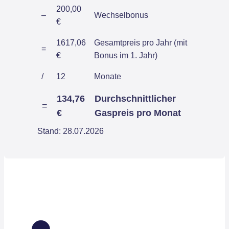
200,00
–
Wechselbonus
€
1617,06
Gesamtpreis pro Jahr (mit
=
€
Bonus im 1. Jahr)
/
12
Monate
134,76
Durchschnittlicher
=
€
Gaspreis pro Monat
Stand: 28.07.2026