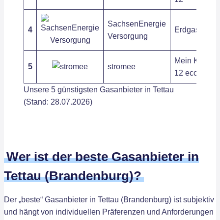
SachsenEnergie
4
Erdgas 12
Versorgung
Mein Klimag
5
stromee
12 eco
Unsere 5 günstigsten Gasanbieter in Tettau
(Stand: 28.07.2026)
Wer ist der beste Gasanbieter in
Tettau (Brandenburg)?
Der „beste“ Gasanbieter in Tettau (Brandenburg) ist subjektiv
und hängt von individuellen Präferenzen und Anforderungen