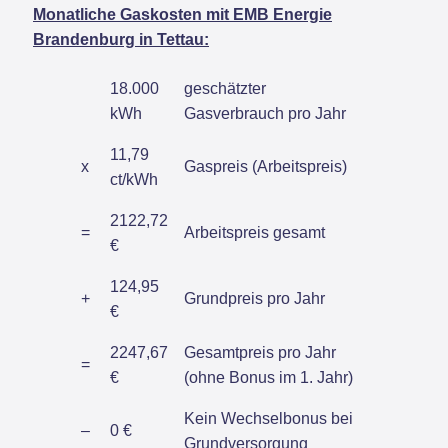
Monatliche Gaskosten mit EMB Energie
Brandenburg in Tettau:
18.000
geschätzter
kWh
Gasverbrauch pro Jahr
11,79
x
Gaspreis (Arbeitspreis)
ct/kWh
2122,72
=
Arbeitspreis gesamt
€
124,95
+
Grundpreis pro Jahr
€
2247,67
Gesamtpreis pro Jahr
=
€
(ohne Bonus im 1. Jahr)
Kein Wechselbonus bei
–
0 €
Grundversorgung