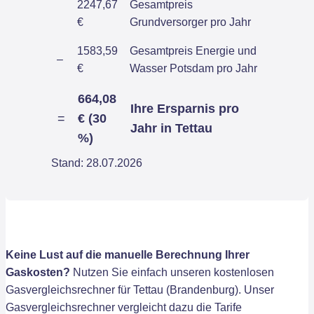
2247,67
Gesamtpreis
€
Grundversorger pro Jahr
1583,59
Gesamtpreis Energie und
–
€
Wasser Potsdam pro Jahr
664,08
Ihre Ersparnis pro
=
€ (30
Jahr in Tettau
%)
Stand: 28.07.2026
Keine Lust auf die manuelle Berechnung Ihrer
Gaskosten?
Nutzen Sie einfach unseren kostenlosen
Gasvergleichsrechner für Tettau (Brandenburg). Unser
Gasvergleichsrechner vergleicht dazu die Tarife