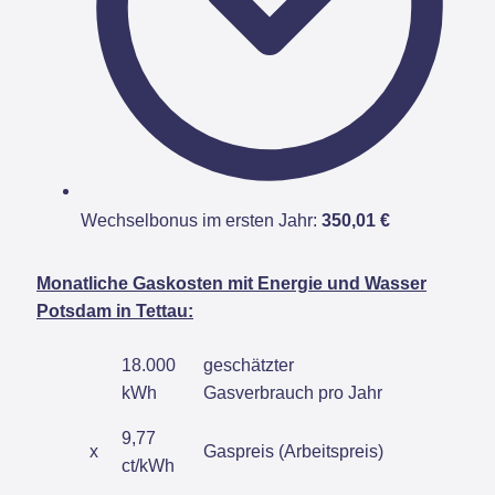
Wechselbonus im ersten Jahr:
350,01 €
Monatliche Gaskosten mit Energie und Wasser
Potsdam in Tettau:
18.000
geschätzter
kWh
Gasverbrauch pro Jahr
9,77
x
Gaspreis (Arbeitspreis)
ct/kWh