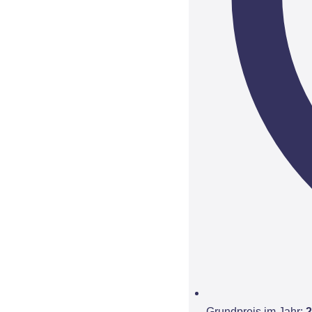
Grundpreis im Jahr:
2