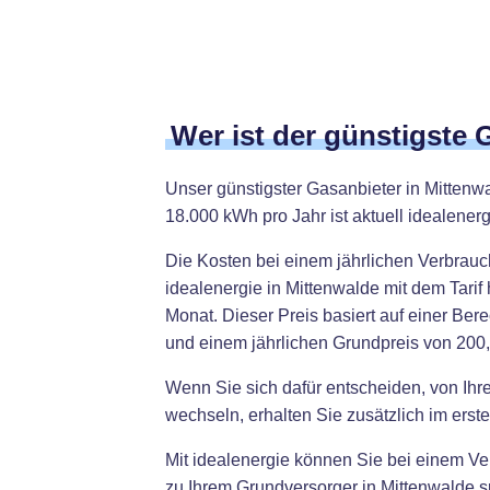
Wer ist der günstigste 
Unser günstigster Gasanbieter in Mittenw
18.000 kWh pro Jahr ist aktuell idealenerg
Die Kosten bei einem jährlichen Verbrau
idealenergie in Mittenwalde mit dem Tarif
Monat. Dieser Preis basiert auf einer Be
und einem jährlichen Grundpreis von 200,
Wenn Sie sich dafür entscheiden, von Ihr
wechseln, erhalten Sie zusätzlich im erst
Mit idealenergie können Sie bei einem V
zu Ihrem Grundversorger in Mittenwalde s