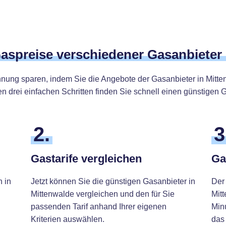
Gaspreise verschiedener Gasanbieter
hnung sparen, indem Sie die Angebote der Gasanbieter in Mitt
n drei einfachen Schritten finden Sie schnell einen günstigen G
2.
3
Gastarife vergleichen
Ga
h in
Jetzt können Sie die günstigen Gasanbieter in
Der
Mittenwalde vergleichen und den für Sie
Mit
passenden Tarif anhand Ihrer eigenen
Min
Kriterien auswählen.
das 