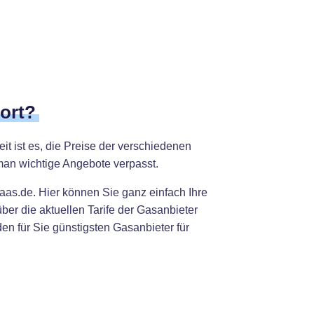
ort?
it ist es, die Preise der verschiedenen
man wichtige Angebote verpasst.
aas.de. Hier können Sie ganz einfach Ihre
er die aktuellen Tarife der Gasanbieter
en für Sie günstigsten Gasanbieter für