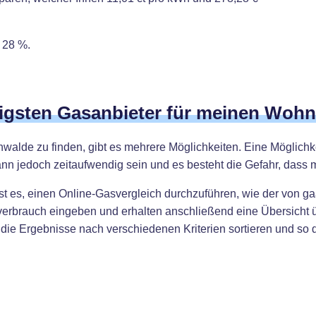
 28 %.
tigsten Gasanbieter für meinen Wohn
walde zu finden, gibt es mehrere Möglichkeiten. Eine Möglichke
ann jedoch zeitaufwendig sein und es besteht die Gefahr, dass 
st es, einen Online-Gasvergleich durchzuführen, wie der von ga
verbrauch eingeben und erhalten anschließend eine Übersicht üb
die Ergebnisse nach verschiedenen Kriterien sortieren und so d