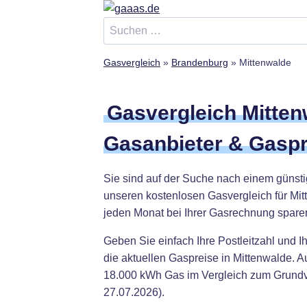
Zum
Inhalt
Suchen
springen
nach:
Gasvergleich
»
Brandenburg
»
Mittenwalde
Gasvergleich Mitten
Gasanbieter & Gaspr
Sie sind auf der Suche nach einem günst
unseren kostenlosen Gasvergleich für Mit
jeden Monat bei Ihrer Gasrechnung spare
Geben Sie einfach Ihre Postleitzahl und I
die aktuellen Gaspreise in Mittenwalde. 
18.000 kWh Gas im Vergleich zum Grundve
27.07.2026).