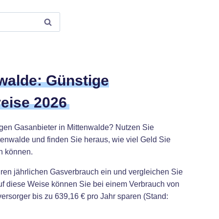
walde: Günstige
eise 2026
igen Gasanbieter in Mittenwalde? Nutzen Sie
tenwalde und finden Sie heraus, wie viel Geld Sie
n können.
hren jährlichen Gasverbrauch ein und vergleichen Sie
Auf diese Weise können Sie bei einem Verbrauch von
rsorger bis zu 639,16 € pro Jahr sparen (Stand: