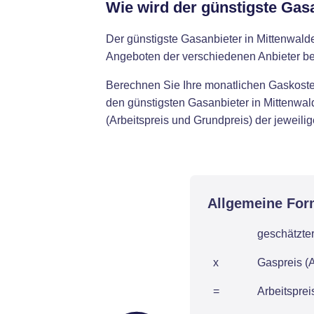
Wie wird der günstigste Gas
Der günstigste Gasanbieter in Mittenwal
Angeboten der verschiedenen Anbieter be
Berechnen Sie Ihre monatlichen Gaskosten
den günstigsten Gasanbieter in Mittenwal
(Arbeitspreis und Grundpreis) der jeweilig
Allgemeine For
geschätzte
x
Gaspreis (A
=
Arbeitspre