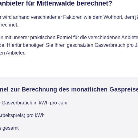
anbieter für Mittenwalde berechnet?
de wird anhand verschiedener Faktoren wie dem Wohnort, dem 
rechnet.
 mit unserer praktischen Formel für die verschiedenen Anbieter
de. Hierfür benötigen Sie Ihren geschätzten Gasverbrauch pro J
en Anbieter.
mel zur Berechnung des monatlichen Gaspreis
r Gasverbrauch in kWh pro Jahr
rbeitspreis) pro kWh
is gesamt