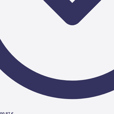
00,87 €