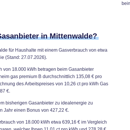
bei
Gasanbieter in Mittenwalde?
alde für Haushalte mit einem Gasverbrauch von etwa
ie (Stand: 27.07.2026).
ch von 18.000 kWh betragen beim Gasanbieter
 heim gas premium B durchschnittlich 135,08 € pro
rechnung des Arbeitspreises von 10,26 ct pro kWh Gas
87 €.
em bisherigen Gasanbieter zu idealenergie zu
en Jahr einen Bonus von 427,22 €.
erbrauch von 18.000 kWh etwa 639,16 € im Vergleich
paren, welcher Ihnen 11,01 ct pro kWh und 278,28 €