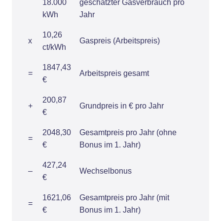
18.000
geschätzter Gasverbrauch pro
kWh
Jahr
10,26
x
Gaspreis (Arbeitspreis)
ct/kWh
1847,43
=
Arbeitspreis gesamt
€
200,87
+
Grundpreis in € pro Jahr
€
2048,30
Gesamtpreis pro Jahr (ohne
=
€
Bonus im 1. Jahr)
427,24
–
Wechselbonus
€
1621,06
Gesamtpreis pro Jahr (mit
=
€
Bonus im 1. Jahr)