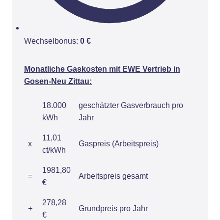
Wechselbonus:
0 €
Monatliche Gaskosten mit EWE Vertrieb in
Gosen-Neu Zittau:
18.000
geschätzter Gasverbrauch pro
kWh
Jahr
11,01
x
Gaspreis (Arbeitspreis)
ct/kWh
1981,80
=
Arbeitspreis gesamt
€
278,28
+
Grundpreis pro Jahr
€