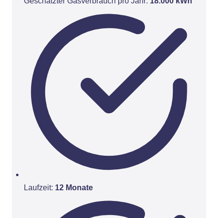
Geschätzter Gasverbrauch pro Jahr:
18.000 kWh
Laufzeit:
12 Monate