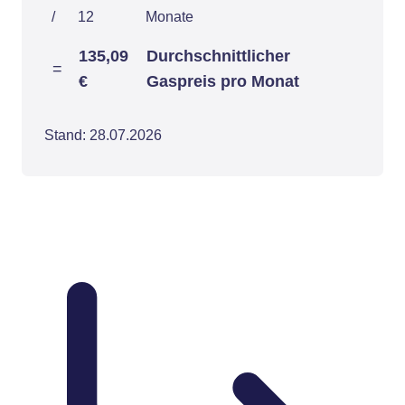
/
12
Monate
135,09
Durchschnittlicher
=
€
Gaspreis pro Monat
Stand: 28.07.2026