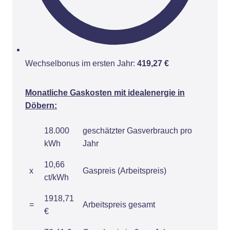
Wechselbonus im ersten Jahr:
419,27 €
Monatliche Gaskosten mit idealenergie in
Döbern:
18.000
geschätzter Gasverbrauch pro
kWh
Jahr
10,66
x
Gaspreis (Arbeitspreis)
ct/kWh
1918,71
=
Arbeitspreis gesamt
€