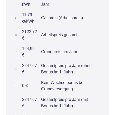
kWh
Jahr
11,79
x
Gaspreis (Arbeitspreis)
ct/kWh
2122,72
=
Arbeitspreis gesamt
€
124,95
+
Grundpreis pro Jahr
€
2247,67
Gesamtpreis pro Jahr (ohne
=
€
Bonus im 1. Jahr)
Kein Wechselbonus bei
–
0 €
Grundversorgung
2247,67
Gesamtpreis pro Jahr (mit
=
€
Bonus im 1. Jahr)