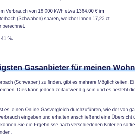
nem Verbrauch von 18.000 kWh etwa 1364,00 € im
terbach (Schwaben) sparen, welcher Ihnen 17,23 ct
r berechnet.
 41 %.
tigsten Gasanbieter für meinen Wohn
bach (Schwaben) zu finden, gibt es mehrere Möglichkeiten. Eine
eichen. Dies kann jedoch zeitaufwendig sein und es besteht d
st es, einen Online-Gasvergleich durchzuführen, wie der von ga
verbrauch eingeben und erhalten anschließend eine Übersicht üb
önnen Sie die Ergebnisse nach verschiedenen Kriterien sortier
inden.