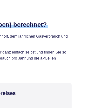
ben) berechnet?
nort, dem jährlichen Gasverbrauch und
 ganz einfach selbst und finden Sie so
rauch pro Jahr und die aktuellen
reises