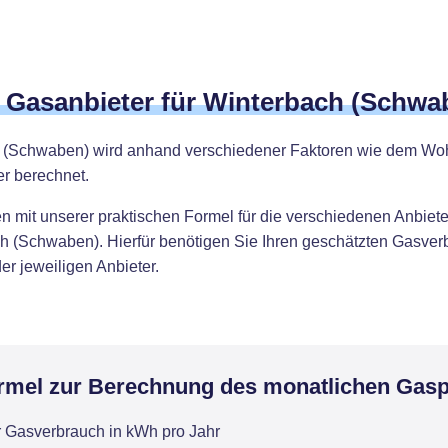
e Gasanbieter für Winterbach (Schwa
h (Schwaben) wird anhand verschiedener Faktoren wie dem Woh
r berechnet.
 mit unserer praktischen Formel für die verschiedenen Anbieter
h (Schwaben). Hierfür benötigen Sie Ihren geschätzten Gasverb
er jeweiligen Anbieter.
rmel zur Berechnung des monatlichen Gasp
r Gasverbrauch in kWh pro Jahr