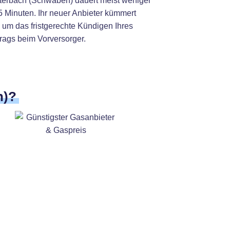
terbach (Schwaben) dauert meist weniger
5 Minuten. Ihr neuer Anbieter kümmert
 um das fristgerechte Kündigen Ihres
trags beim Vorversorger.
n)?