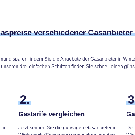
Gaspreise verschiedener Gasanbieter
hnung sparen, indem Sie die Angebote der Gasanbieter in Wint
 unseren drei einfachen Schritten finden Sie schnell einen gü
2.
3
Gastarife vergleichen
Ga
h in
Jetzt können Sie die günstigen Gasanbieter in
Der