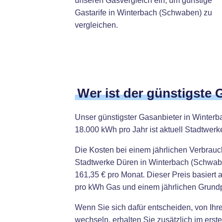
unseren Gasvergleich ein, um günstige
Gastarife in Winterbach (Schwaben) zu
vergleichen.
Wer ist der günstigste
Unser günstigster Gasanbieter in Winter
18.000 kWh pro Jahr ist aktuell Stadtwerk
Die Kosten bei einem jährlichen Verbrau
Stadtwerke Düren in Winterbach (Schwabe
161,35 € pro Monat. Dieser Preis basiert 
pro kWh Gas und einem jährlichen Grundp
Wenn Sie sich dafür entscheiden, von Ih
wechseln, erhalten Sie zusätzlich im erst