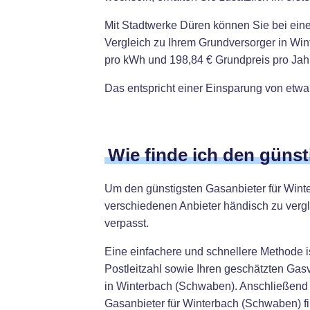
Mit Stadtwerke Düren können Sie bei ei
Vergleich zu Ihrem Grundversorger in Win
pro kWh und 198,84 € Grundpreis pro Jah
Das entspricht einer Einsparung von etwa
Wie finde ich den güns
Um den günstigsten Gasanbieter für Winter
verschiedenen Anbieter händisch zu vergl
verpasst.
Eine einfachere und schnellere Methode i
Postleitzahl sowie Ihren geschätzten Gas
in Winterbach (Schwaben). Anschließend k
Gasanbieter für Winterbach (Schwaben) f