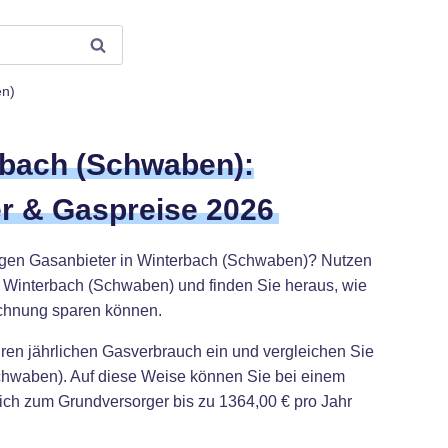
en)
rbach (Schwaben):
r & Gaspreise 2026
igen Gasanbieter in Winterbach (Schwaben)? Nutzen
r Winterbach (Schwaben) und finden Sie heraus, wie
echnung sparen können.
hren jährlichen Gasverbrauch ein und vergleichen Sie
Schwaben). Auf diese Weise können Sie bei einem
ch zum Grundversorger bis zu 1364,00 € pro Jahr