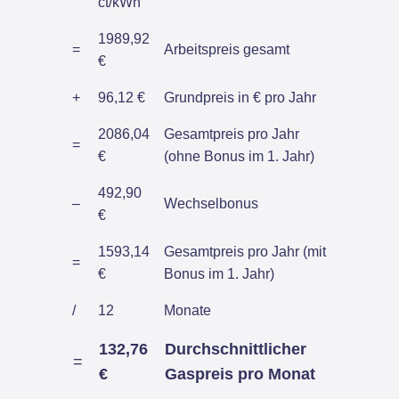
ct/kWh
1989,92
=
Arbeitspreis gesamt
€
+
96,12 €
Grundpreis in € pro Jahr
2086,04
Gesamtpreis pro Jahr
=
€
(ohne Bonus im 1. Jahr)
492,90
–
Wechselbonus
€
1593,14
Gesamtpreis pro Jahr (mit
=
€
Bonus im 1. Jahr)
/
12
Monate
132,76
Durchschnittlicher
=
€
Gaspreis pro Monat