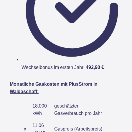
Wechselbonus im ersten Jahr:
492,90 €
Monatliche Gaskosten mit PlusStrom in
Waldaschaff:
18.000
geschätzter
kWh
Gasverbrauch pro Jahr
11,06
x
Gaspreis (Arbeitspreis)