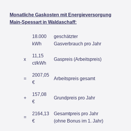
Monatliche Gaskosten mit Energieversorgung
Main-Spessart in Waldaschaff:
18.000
geschätzter
kWh
Gasverbrauch pro Jahr
11,15
x
Gaspreis (Arbeitspreis)
ct/kWh
2007,05
=
Arbeitspreis gesamt
€
157,08
+
Grundpreis pro Jahr
€
2164,13
Gesamtpreis pro Jahr
=
€
(ohne Bonus im 1. Jahr)