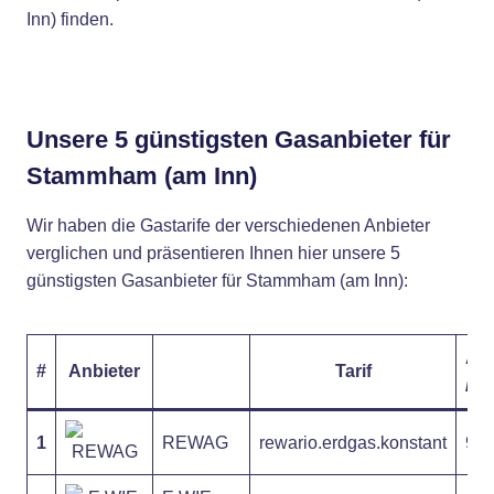
Inn) finden.
Unsere 5 günstigsten Gasanbieter für
Stammham (am Inn)
Wir haben die Gastarife der verschiedenen Anbieter
verglichen und präsentieren Ihnen hier unsere 5
günstigsten Gasanbieter für Stammham (am Inn):
Arb
#
Anbieter
Tarif
/ k
1
REWAG
rewario.erdgas.konstant
9,3