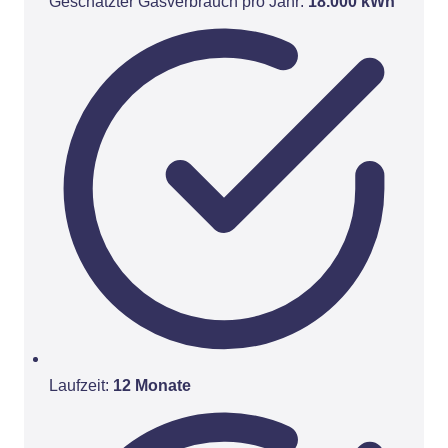
Geschätzter Gasverbrauch pro Jahr:
18.000 kWh
Laufzeit:
12 Monate