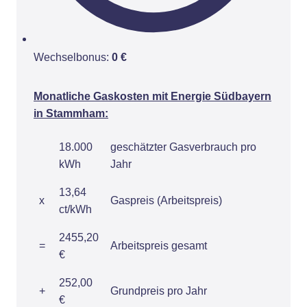
Wechselbonus:
0 €
Monatliche Gaskosten mit Energie Südbayern
in Stammham:
18.000
geschätzter Gasverbrauch pro
kWh
Jahr
13,64
x
Gaspreis (Arbeitspreis)
ct/kWh
2455,20
=
Arbeitspreis gesamt
€
252,00
+
Grundpreis pro Jahr
€