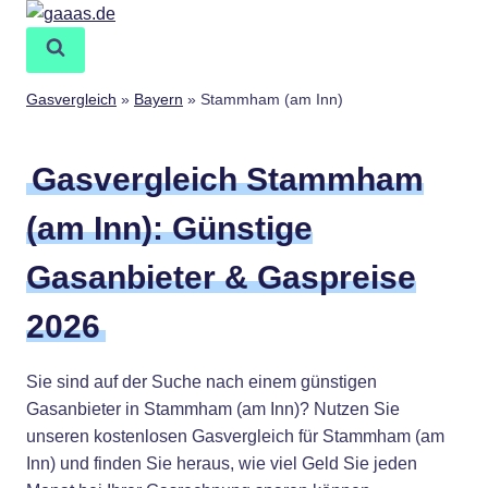
Zum
Inhalt
springen
Gasvergleich
»
Bayern
»
Stammham (am Inn)
Gasvergleich Stammham
(am Inn): Günstige
Gasanbieter & Gaspreise
2026
Sie sind auf der Suche nach einem günstigen
Gasanbieter in Stammham (am Inn)? Nutzen Sie
unseren kostenlosen Gasvergleich für Stammham (am
Inn) und finden Sie heraus, wie viel Geld Sie jeden