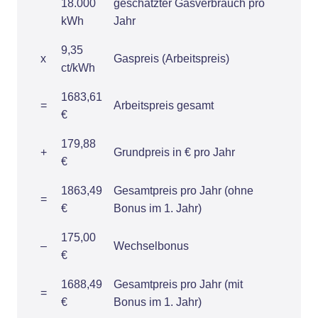
18.000
geschätzter Gasverbrauch pro
kWh
Jahr
9,35
x
Gaspreis (Arbeitspreis)
ct/kWh
1683,61
=
Arbeitspreis gesamt
€
179,88
+
Grundpreis in € pro Jahr
€
1863,49
Gesamtpreis pro Jahr (ohne
=
€
Bonus im 1. Jahr)
175,00
–
Wechselbonus
€
1688,49
Gesamtpreis pro Jahr (mit
=
€
Bonus im 1. Jahr)