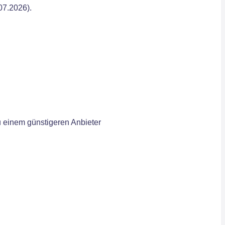
07.2026).
u einem günstigeren Anbieter