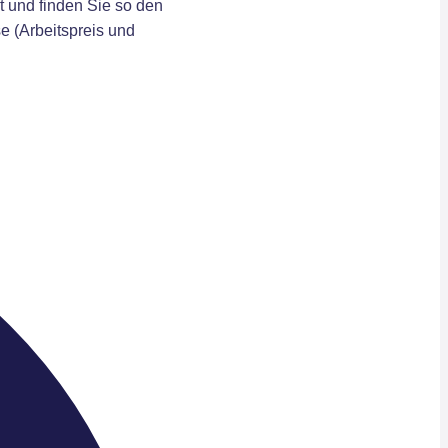
t und finden Sie so den
e (Arbeitspreis und