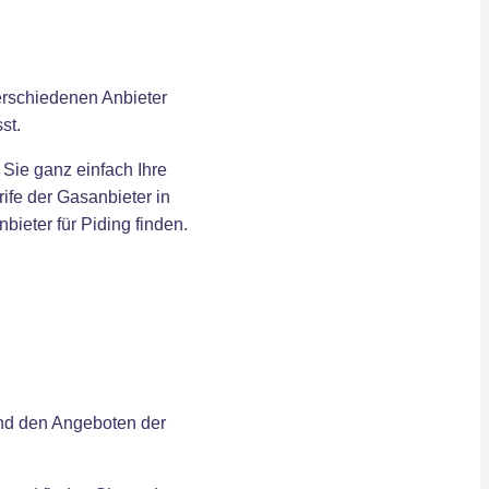
verschiedenen Anbieter
st.
 Sie ganz einfach Ihre
ife der Gasanbieter in
ieter für Piding finden.
und den Angeboten der