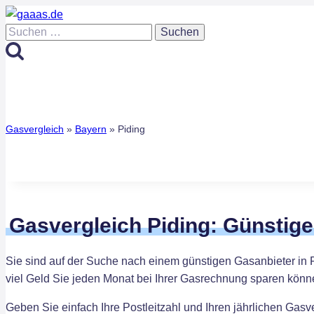
Zum
Inhalt
Suchen
springen
nach:
Gasvergleich
»
Bayern
»
Piding
Gasvergleich Piding: Günstig
Sie sind auf der Suche nach einem günstigen Gasanbieter in 
viel Geld Sie jeden Monat bei Ihrer Gasrechnung sparen könn
Geben Sie einfach Ihre Postleitzahl und Ihren jährlichen Gas