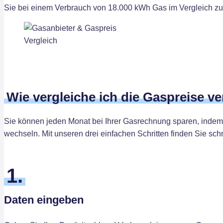
Sie bei einem Verbrauch von 18.000 kWh Gas im Vergleich zum
Wie vergleiche ich die Gaspreise v
Sie können jeden Monat bei Ihrer Gasrechnung sparen, indem 
wechseln. Mit unseren drei einfachen Schritten finden Sie schn
1.
Daten eingeben