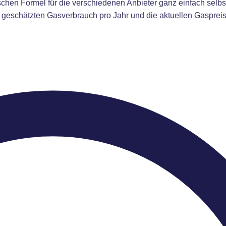
chen Formel für die verschiedenen Anbieter ganz einfach selbs
n geschätzten Gasverbrauch pro Jahr und die aktuellen Gaspreis