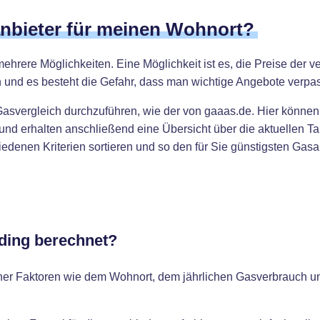
anbieter für meinen Wohnort?
mehrere Möglichkeiten. Eine Möglichkeit ist es, die Preise der 
 und es besteht die Gefahr, dass man wichtige Angebote verpas
Gasvergleich durchzuführen, wie der von gaaas.de. Hier können
nd erhalten anschließend eine Übersicht über die aktuellen Tar
enen Kriterien sortieren und so den für Sie günstigsten Gasanb
iding berechnet?
ener Faktoren wie dem Wohnort, dem jährlichen Gasverbrauch 