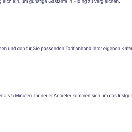
eich ein, um günstige Gastarife in Piding zu vergleichen.
chen und den für Sie passenden Tarif anhand Ihrer eigenen Krit
r als 5 Minuten. Ihr neuer Anbieter kümmert sich um das fristge