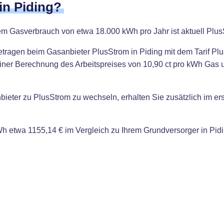
in Piding?
nem Gasverbrauch von etwa 18.000 kWh pro Jahr ist aktuell Plus
etragen beim Gasanbieter PlusStrom in Piding mit dem Tarif P
 einer Berechnung des Arbeitspreises von 10,90 ct pro kWh Gas 
bieter zu PlusStrom zu wechseln, erhalten Sie zusätzlich im er
 etwa 1155,14 € im Vergleich zu Ihrem Grundversorger in Pidi