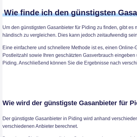
Wie finde ich den günstigsten Gas
Um den günstigsten Gasanbieter für Piding zu finden, gibt es 
händisch zu vergleichen. Dies kann jedoch zeitaufwendig sein
Eine einfachere und schnellere Methode ist es, einen Online-
Postleitzahl sowie Ihren geschätzten Gasverbrauch eingeben u
Piding. Anschließend können Sie die Ergebnisse nach verschied
Wie wird der günstigste Gasanbieter für P
Der günstigste Gasanbieter in Piding wird anhand verschied
verschiedenen Anbieter berechnet.