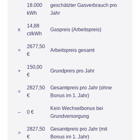
18.000
geschätzter Gasverbrauch pro
kWh
Jahr
14,88
x
Gaspreis (Arbeitspreis)
ct/kWh
2677,50
=
Arbeitspreis gesamt
€
150,00
+
Grundpreis pro Jahr
€
2827,50
Gesamtpreis pro Jahr (ohne
=
€
Bonus im 1. Jahr)
Kein Wechselbonus bei
–
0 €
Grundversorgung
2827,50
Gesamtpreis pro Jahr (mit
=
€
Bonus im 1. Jahr)