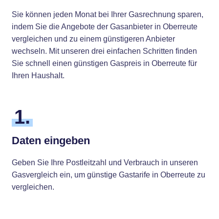
Sie können jeden Monat bei Ihrer Gasrechnung sparen,
indem Sie die Angebote der Gasanbieter in Oberreute
vergleichen und zu einem günstigeren Anbieter
wechseln. Mit unseren drei einfachen Schritten finden
Sie schnell einen günstigen Gaspreis in Oberreute für
Ihren Haushalt.
1.
Daten eingeben
Geben Sie Ihre Postleitzahl und Verbrauch in unseren
Gasvergleich ein, um günstige Gastarife in Oberreute zu
vergleichen.