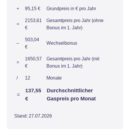
+
95,15 €
Grundpreis in € pro Jahr
2153,61
Gesamtpreis pro Jahr (ohne
=
€
Bonus im 1. Jahr)
503,04
–
Wechselbonus
€
1650,57
Gesamtpreis pro Jahr (mit
=
€
Bonus im 1. Jahr)
/
12
Monate
137,55
Durchschnittlicher
=
€
Gaspreis pro Monat
Stand: 27.07.2026