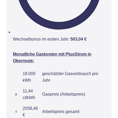
Wechselbonus im ersten Jahr:
503,04 €
Monatliche Gaskosten mit PlusStrom in
Oberreute:
18.000
geschätzter Gasverbrauch pro
kWh
Jahr
11,44
x
Gaspreis (Arbeitspreis)
ct/kWh
2058,46
=
Arbeitspreis gesamt
€