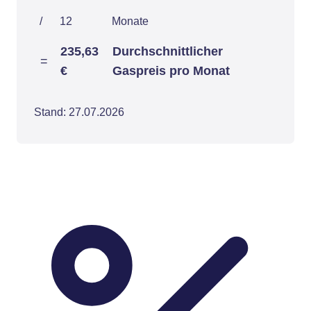
/
12
Monate
235,63
Durchschnittlicher
=
€
Gaspreis pro Monat
Stand: 27.07.2026