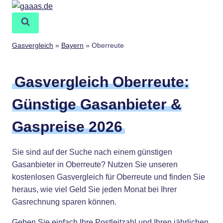
Zum
Inhalt
springen
Gasvergleich
»
Bayern
»
Oberreute
Gasvergleich Oberreute:
Günstige Gasanbieter &
Gaspreise 2026
Sie sind auf der Suche nach einem günstigen
Gasanbieter in Oberreute? Nutzen Sie unseren
kostenlosen Gasvergleich für Oberreute und finden Sie
heraus, wie viel Geld Sie jeden Monat bei Ihrer
Gasrechnung sparen können.
Geben Sie einfach Ihre Postleitzahl und Ihren jährlichen