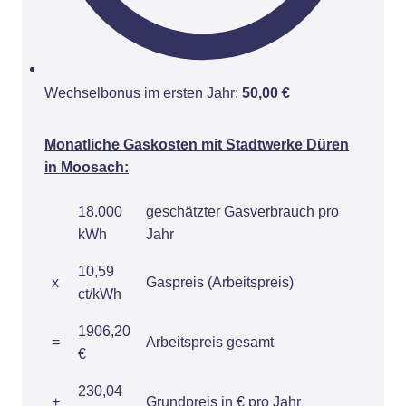
Wechselbonus im ersten Jahr:
50,00 €
Monatliche Gaskosten mit Stadtwerke Düren
in Moosach:
18.000
geschätzter Gasverbrauch pro
kWh
Jahr
10,59
x
Gaspreis (Arbeitspreis)
ct/kWh
1906,20
=
Arbeitspreis gesamt
€
230,04
+
Grundpreis in € pro Jahr