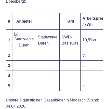
Ebersberg):
Arbeitspreis
#
Anbieter
Tarif
/ kWh
Stadtwerke
SWD-
1
10,59 ct
Düren
BasisGas
2
ct
3
ct
4
ct
5
ct
Unsere 5 günstigsten Gasanbieter in Moosach (Stand:
04.04.2026)