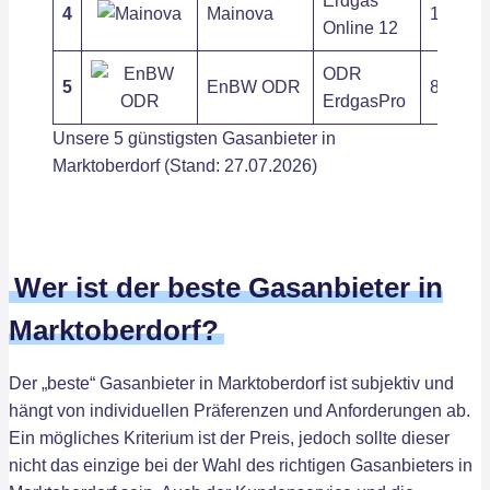
Erdgas
4
Mainova
10,39 c
Online 12
ODR
5
EnBW ODR
8,89 ct
ErdgasPro
Unsere 5 günstigsten Gasanbieter in
Marktoberdorf (Stand: 27.07.2026)
Wer ist der beste Gasanbieter in
Marktoberdorf?
Der „beste“ Gasanbieter in Marktoberdorf ist subjektiv und
hängt von individuellen Präferenzen und Anforderungen ab.
Ein mögliches Kriterium ist der Preis, jedoch sollte dieser
nicht das einzige bei der Wahl des richtigen Gasanbieters in