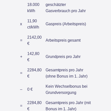
18.000
geschätzter
kWh
Gasverbrauch pro Jahr
11,90
x
Gaspreis (Arbeitspreis)
ct/kWh
2142,00
=
Arbeitspreis gesamt
€
142,80
+
Grundpreis pro Jahr
€
2284,80
Gesamtpreis pro Jahr
=
€
(ohne Bonus im 1. Jahr)
Kein Wechselbonus bei
–
0 €
Grundversorgung
2284,80
Gesamtpreis pro Jahr (mit
=
€
Bonus im 1. Jahr)