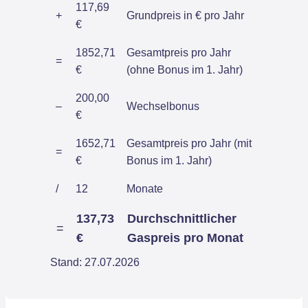
117,69
+
Grundpreis in € pro Jahr
€
1852,71
Gesamtpreis pro Jahr
=
€
(ohne Bonus im 1. Jahr)
200,00
–
Wechselbonus
€
1652,71
Gesamtpreis pro Jahr (mit
=
€
Bonus im 1. Jahr)
/
12
Monate
137,73
Durchschnittlicher
=
€
Gaspreis pro Monat
Stand: 27.07.2026