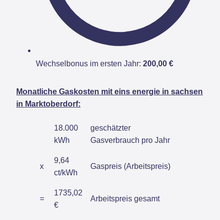
Wechselbonus im ersten Jahr:
200,00 €
Monatliche Gaskosten mit eins energie in sachsen
in Marktoberdorf:
18.000
geschätzter
kWh
Gasverbrauch pro Jahr
9,64
x
Gaspreis (Arbeitspreis)
ct/kWh
1735,02
=
Arbeitspreis gesamt
€