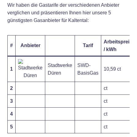
Wir haben die Gastarife der verschiedenen Anbieter
verglichen und präsentieren Ihnen hier unsere 5
günstigsten Gasanbieter für Kaltental:
Arbeitspreis
#
Anbieter
Tarif
/ kWh
Stadtwerke
SWD-
1
10,59 ct
Düren
BasisGas
2
ct
3
ct
4
ct
5
ct