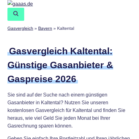
Zum
Inhalt
springen
Gasvergleich
»
Bayern
»
Kaltental
Gasvergleich Kaltental:
Günstige Gasanbieter &
Gaspreise 2026
Sie sind auf der Suche nach einem günstigen
Gasanbieter in Kaltental? Nutzen Sie unseren
kostenlosen Gasvergleich für Kaltental und finden Sie
heraus, wie viel Geld Sie jeden Monat bei Ihrer
Gasrechnung sparen können.
Geben Sie einfach Ihre Postleitzahl und Ihren jährlichen