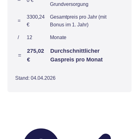
–
0 €
Grundversorgung
3300,24
Gesamtpreis pro Jahr (mit
=
€
Bonus im 1. Jahr)
/
12
Monate
275,02
Durchschnittlicher
=
€
Gaspreis pro Monat
Stand: 04.04.2026