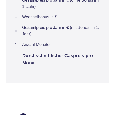
Gesamtpreis pro Jahr in € (ohne Bonus im
=
1. Jahr)
–
Wechselbonus in €
Gesamtpreis pro Jahr in € (mit Bonus im 1.
=
Jahr)
/
Anzahl Monate
Durchschnittlicher Gaspreis pro
=
Monat