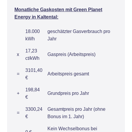
Monatliche Gaskosten mit Green Planet
Energy in Kaltental:
18.000
geschätzter Gasverbrauch pro
kWh
Jahr
17,23
x
Gaspreis (Arbeitspreis)
ct/kWh
3101,40
=
Arbeitspreis gesamt
€
198,84
+
Grundpreis pro Jahr
€
3300,24
Gesamtpreis pro Jahr (ohne
=
€
Bonus im 1. Jahr)
Kein Wechselbonus bei