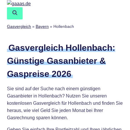
Zum
Inhalt
springen
Gasvergleich
»
Bayern
»
Hollenbach
Gasvergleich Hollenbach:
Günstige Gasanbieter &
Gaspreise 2026
Sie sind auf der Suche nach einem günstigen
Gasanbieter in Hollenbach? Nutzen Sie unseren
kostenlosen Gasvergleich für Hollenbach und finden Sie
heraus, wie viel Geld Sie jeden Monat bei Ihrer
Gasrechnung sparen können.
Geben Sie einfach Ihre Postleitzahl und Ihren jährlichen