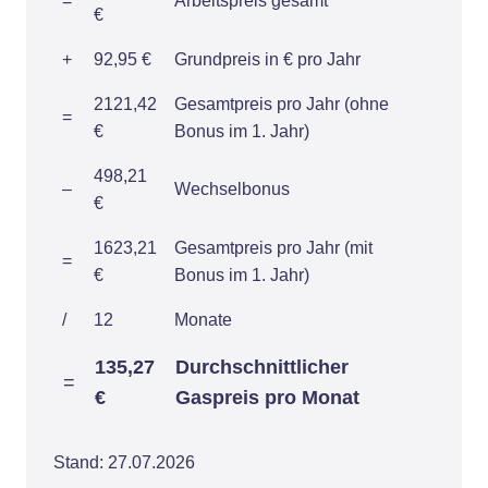
=
Arbeitspreis gesamt
€
+
92,95 €
Grundpreis in € pro Jahr
2121,42
Gesamtpreis pro Jahr (ohne
=
€
Bonus im 1. Jahr)
498,21
–
Wechselbonus
€
1623,21
Gesamtpreis pro Jahr (mit
=
€
Bonus im 1. Jahr)
/
12
Monate
135,27
Durchschnittlicher
=
€
Gaspreis pro Monat
Stand: 27.07.2026