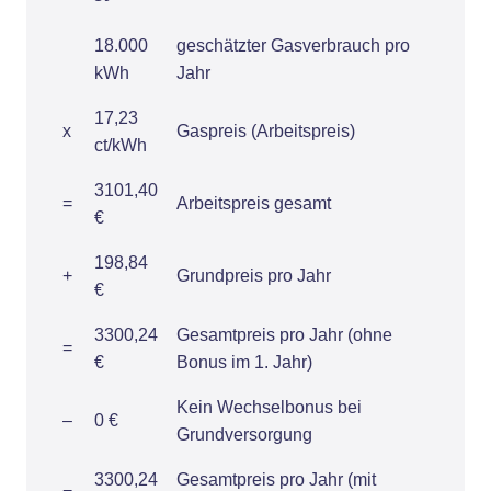
18.000
geschätzter Gasverbrauch pro
kWh
Jahr
17,23
x
Gaspreis (Arbeitspreis)
ct/kWh
3101,40
=
Arbeitspreis gesamt
€
198,84
+
Grundpreis pro Jahr
€
3300,24
Gesamtpreis pro Jahr (ohne
=
€
Bonus im 1. Jahr)
Kein Wechselbonus bei
–
0 €
Grundversorgung
3300,24
Gesamtpreis pro Jahr (mit