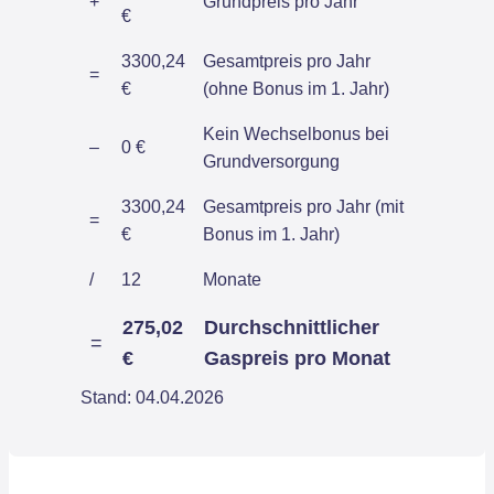
+
Grundpreis pro Jahr
€
3300,24
Gesamtpreis pro Jahr
=
€
(ohne Bonus im 1. Jahr)
Kein Wechselbonus bei
–
0 €
Grundversorgung
3300,24
Gesamtpreis pro Jahr (mit
=
€
Bonus im 1. Jahr)
/
12
Monate
275,02
Durchschnittlicher
=
€
Gaspreis pro Monat
Stand: 04.04.2026