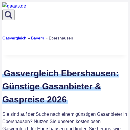
Zum
Inhalt
springen
Gasvergleich
»
Bayern
»
Ebershausen
Gasvergleich Ebershausen:
Günstige Gasanbieter &
Gaspreise 2026
Sie sind auf der Suche nach einem günstigen Gasanbieter in
Ebershausen? Nutzen Sie unseren kostenlosen
Gasvergleich für Ebershausen und finden Sie heraus, wie