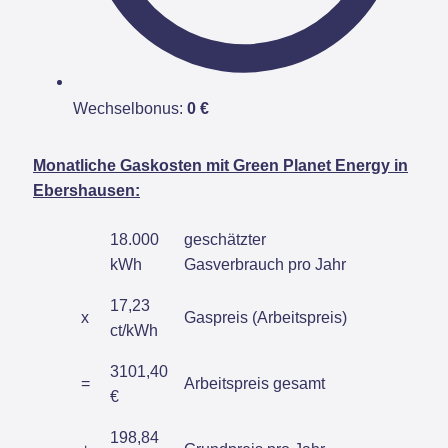
Wechselbonus:
0 €
Monatliche Gaskosten mit Green Planet Energy in
Ebershausen:
18.000
geschätzter
kWh
Gasverbrauch pro Jahr
17,23
x
Gaspreis (Arbeitspreis)
ct/kWh
3101,40
=
Arbeitspreis gesamt
€
198,84