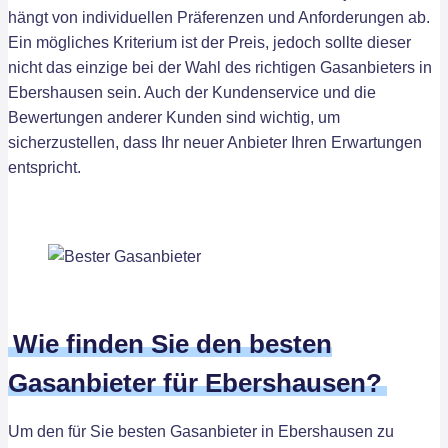
hängt von individuellen Präferenzen und Anforderungen ab.
Ein mögliches Kriterium ist der Preis, jedoch sollte dieser
nicht das einzige bei der Wahl des richtigen Gasanbieters in
Ebershausen sein. Auch der Kundenservice und die
Bewertungen anderer Kunden sind wichtig, um
sicherzustellen, dass Ihr neuer Anbieter Ihren Erwartungen
entspricht.
Wie finden Sie den besten
Gasanbieter für Ebershausen?
Um den für Sie besten Gasanbieter in Ebershausen zu