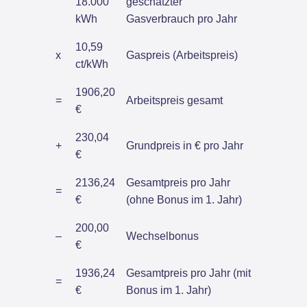
18.000
geschätzter
kWh
Gasverbrauch pro Jahr
10,59
x
Gaspreis (Arbeitspreis)
ct/kWh
1906,20
=
Arbeitspreis gesamt
€
230,04
+
Grundpreis in € pro Jahr
€
2136,24
Gesamtpreis pro Jahr
=
€
(ohne Bonus im 1. Jahr)
200,00
–
Wechselbonus
€
1936,24
Gesamtpreis pro Jahr (mit
=
€
Bonus im 1. Jahr)