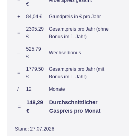
=
Arbeitspreis gesamt
€
+
84,04 €
Grundpreis in € pro Jahr
2305,29
Gesamtpreis pro Jahr (ohne
=
€
Bonus im 1. Jahr)
525,79
–
Wechselbonus
€
1779,50
Gesamtpreis pro Jahr (mit
=
€
Bonus im 1. Jahr)
/
12
Monate
148,29
Durchschnittlicher
=
€
Gaspreis pro Monat
Stand: 27.07.2026