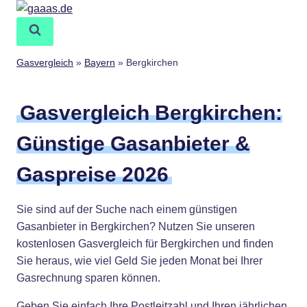
Zum
Inhalt
springen
Gasvergleich
»
Bayern
»
Bergkirchen
Gasvergleich Bergkirchen:
Günstige Gasanbieter &
Gaspreise 2026
Sie sind auf der Suche nach einem günstigen
Gasanbieter in Bergkirchen? Nutzen Sie unseren
kostenlosen Gasvergleich für Bergkirchen und finden
Sie heraus, wie viel Geld Sie jeden Monat bei Ihrer
Gasrechnung sparen können.
Geben Sie einfach Ihre Postleitzahl und Ihren jährlichen