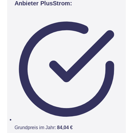
Anbieter PlusStrom:
Grundpreis im Jahr:
84,04 €