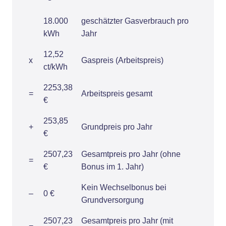
18.000
geschätzter Gasverbrauch pro
kWh
Jahr
12,52
x
Gaspreis (Arbeitspreis)
ct/kWh
2253,38
=
Arbeitspreis gesamt
€
253,85
+
Grundpreis pro Jahr
€
2507,23
Gesamtpreis pro Jahr (ohne
=
€
Bonus im 1. Jahr)
Kein Wechselbonus bei
–
0 €
Grundversorgung
2507,23
Gesamtpreis pro Jahr (mit