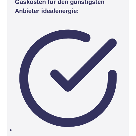
Gaskosten für den günstigsten
Anbieter idealenergie: