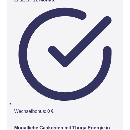
Wechselbonus:
0 €
Monatliche Gaskosten mit Thüga Energie in