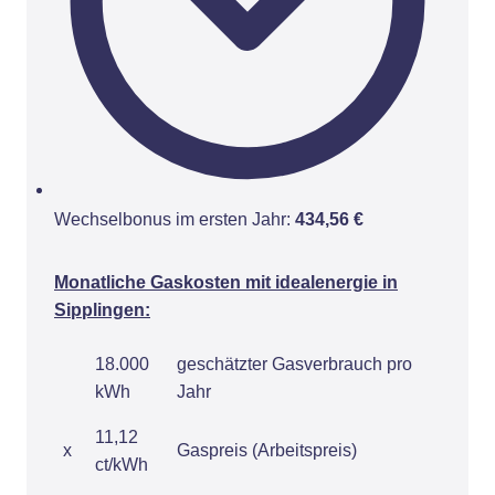
Wechselbonus im ersten Jahr:
434,56 €
Monatliche Gaskosten mit idealenergie in
Sipplingen:
18.000
geschätzter Gasverbrauch pro
kWh
Jahr
11,12
x
Gaspreis (Arbeitspreis)
ct/kWh