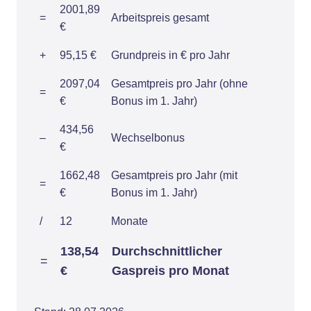
2001,89
=
Arbeitspreis gesamt
€
+
95,15 €
Grundpreis in € pro Jahr
2097,04
Gesamtpreis pro Jahr (ohne
=
€
Bonus im 1. Jahr)
434,56
–
Wechselbonus
€
1662,48
Gesamtpreis pro Jahr (mit
=
€
Bonus im 1. Jahr)
/
12
Monate
138,54
Durchschnittlicher
=
€
Gaspreis pro Monat