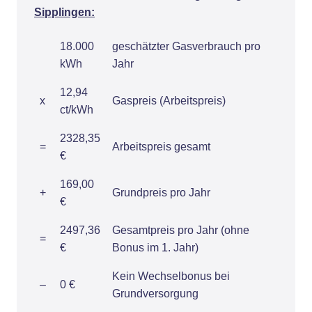
Sipplingen:
18.000
geschätzter Gasverbrauch pro
kWh
Jahr
12,94
x
Gaspreis (Arbeitspreis)
ct/kWh
2328,35
=
Arbeitspreis gesamt
€
169,00
+
Grundpreis pro Jahr
€
2497,36
Gesamtpreis pro Jahr (ohne
=
€
Bonus im 1. Jahr)
Kein Wechselbonus bei
–
0 €
Grundversorgung