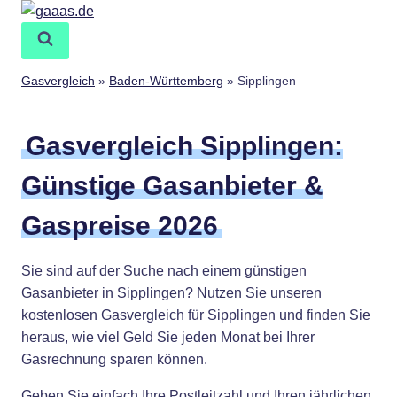
Zum
Inhalt
springen
Gasvergleich
»
Baden-Württemberg
»
Sipplingen
Gasvergleich Sipplingen:
Günstige Gasanbieter &
Gaspreise 2026
Sie sind auf der Suche nach einem günstigen
Gasanbieter in Sipplingen? Nutzen Sie unseren
kostenlosen Gasvergleich für Sipplingen und finden Sie
heraus, wie viel Geld Sie jeden Monat bei Ihrer
Gasrechnung sparen können.
Geben Sie einfach Ihre Postleitzahl und Ihren jährlichen