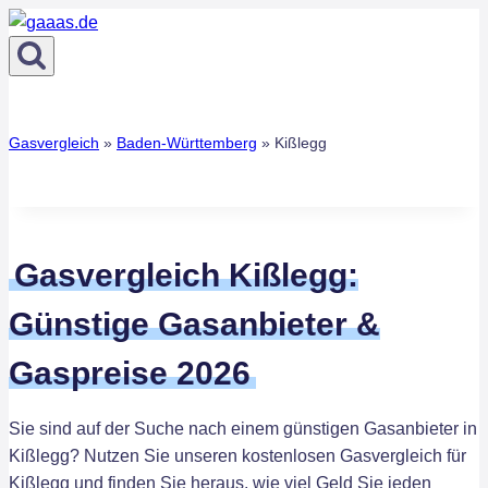
Zum
Inhalt
springen
Gasvergleich
»
Baden-Württemberg
»
Kißlegg
Gasvergleich Kißlegg:
Günstige Gasanbieter &
Gaspreise 2026
Sie sind auf der Suche nach einem günstigen Gasanbieter in
Kißlegg? Nutzen Sie unseren kostenlosen Gasvergleich für
Kißlegg und finden Sie heraus, wie viel Geld Sie jeden