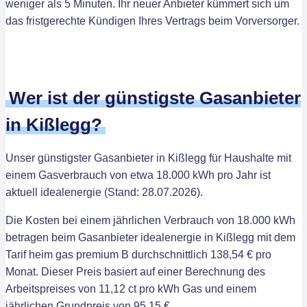
weniger als 5 Minuten. Ihr neuer Anbieter kümmert sich um
das fristgerechte Kündigen Ihres Vertrags beim Vorversorger.
Wer ist der günstigste Gasanbieter
in Kißlegg?
Unser günstigster Gasanbieter in Kißlegg für Haushalte mit
einem Gasverbrauch von etwa 18.000 kWh pro Jahr ist
aktuell idealenergie (Stand: 28.07.2026).
Die Kosten bei einem jährlichen Verbrauch von 18.000 kWh
betragen beim Gasanbieter idealenergie in Kißlegg mit dem
Tarif heim gas premium B durchschnittlich 138,54 € pro
Monat. Dieser Preis basiert auf einer Berechnung des
Arbeitspreises von 11,12 ct pro kWh Gas und einem
jährlichen Grundpreis von 95,15 €.