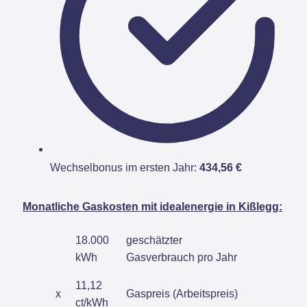
Wechselbonus im ersten Jahr:
434,56 €
Monatliche Gaskosten mit idealenergie in Kißlegg:
18.000
geschätzter
kWh
Gasverbrauch pro Jahr
11,12
x
Gaspreis (Arbeitspreis)
ct/kWh