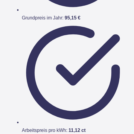
Grundpreis im Jahr:
95,15 €
Arbeitspreis pro kWh:
11,12 ct