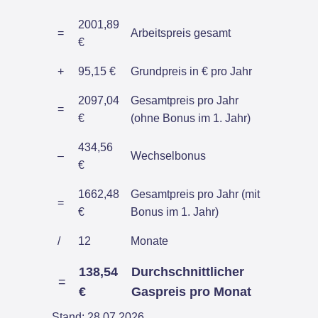
2001,89
=
Arbeitspreis gesamt
€
+
95,15 €
Grundpreis in € pro Jahr
2097,04
Gesamtpreis pro Jahr
=
€
(ohne Bonus im 1. Jahr)
434,56
–
Wechselbonus
€
1662,48
Gesamtpreis pro Jahr (mit
=
€
Bonus im 1. Jahr)
/
12
Monate
138,54
Durchschnittlicher
=
€
Gaspreis pro Monat
Stand: 28.07.2026