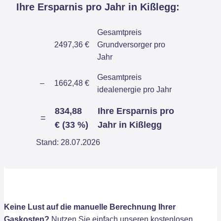
Ihre Ersparnis pro Jahr in Kißlegg:
Gesamtpreis
2497,36 €
Grundversorger pro
Jahr
Gesamtpreis
–
1662,48 €
idealenergie pro Jahr
834,88
Ihre Ersparnis pro
=
€ (33 %)
Jahr in Kißlegg
Stand: 28.07.2026
Keine Lust auf die manuelle Berechnung Ihrer
Gaskosten?
Nutzen Sie einfach unseren kostenlosen