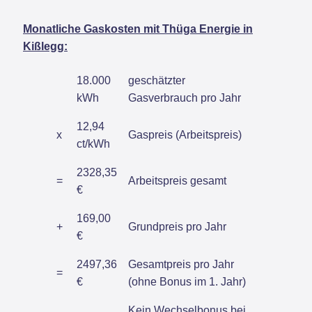
Monatliche Gaskosten mit Thüga Energie in
Kißlegg:
18.000
geschätzter
kWh
Gasverbrauch pro Jahr
12,94
x
Gaspreis (Arbeitspreis)
ct/kWh
2328,35
=
Arbeitspreis gesamt
€
169,00
+
Grundpreis pro Jahr
€
2497,36
Gesamtpreis pro Jahr
=
€
(ohne Bonus im 1. Jahr)
Kein Wechselbonus bei